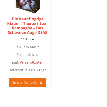
Die neunfingrige
Klaue – Theaterritter-
Kampagne – Das
Schwarze Auge DSA5
119,95
€
inkl. 7 % MwSt.
Zustand: Neu
zzgl.
Versandkosten
Lieferzeit:
bis zu 5 Tage
In den Warenkorb