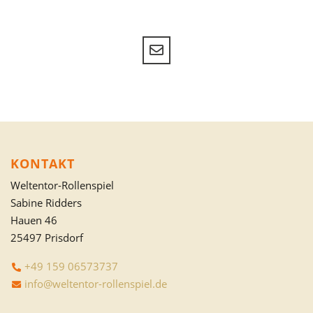
KONTAKT
Weltentor-Rollenspiel
Sabine Ridders
Hauen 46
25497 Prisdorf
+49 159 06573737
info@weltentor-rollenspiel.de