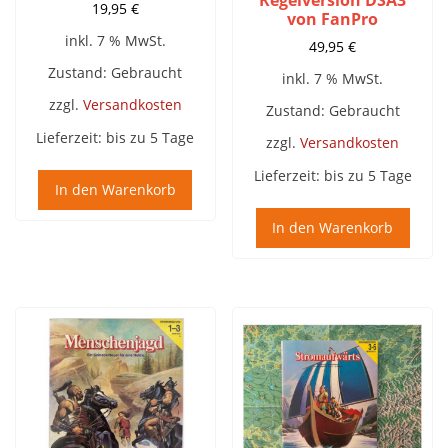
19,95
€
von FanPro
inkl. 7 % MwSt.
49,95
€
Zustand: Gebraucht
inkl. 7 % MwSt.
zzgl.
Versandkosten
Zustand: Gebraucht
Lieferzeit:
bis zu 5 Tage
zzgl.
Versandkosten
Lieferzeit:
bis zu 5 Tage
In den Warenkorb
In den Warenkorb