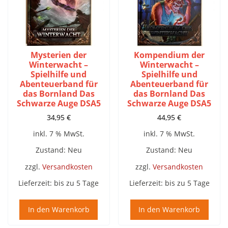
Mysterien der
Kompendium der
Winterwacht –
Winterwacht –
Spielhilfe und
Spielhilfe und
Abenteuerband für
Abenteuerband für
das Bornland Das
das Bornland Das
Schwarze Auge DSA5
Schwarze Auge DSA5
34,95
€
44,95
€
inkl. 7 % MwSt.
inkl. 7 % MwSt.
Zustand: Neu
Zustand: Neu
zzgl.
Versandkosten
zzgl.
Versandkosten
Lieferzeit:
bis zu 5 Tage
Lieferzeit:
bis zu 5 Tage
In den Warenkorb
In den Warenkorb