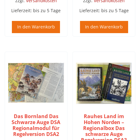
zzgl.
Versandkosten
zzgl.
Versandkosten
Lieferzeit:
bis zu 5 Tage
Lieferzeit:
bis zu 5 Tage
In den Warenkorb
In den Warenkorb
Das Bornland Das
Rauhes Land im
Schwarze Auge DSA
Hohen Norden –
Regionalmodul für
Regionalbox Das
Regelversion DSA2
schwarze Auge
Regelversion DSA3