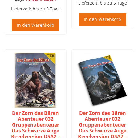
Lieferzeit:
bis zu 5 Tage
Lieferzeit:
bis zu 5 Tage
In den Warenkorb
In den Warenkorb
Der Zorn des Bären
Der Zorn des Bären
Abenteuer 032
Abenteuer 032
Gruppenabenteuer
Gruppenabenteuer
Das Schwarze Auge
Das Schwarze Auge
Regelversion DSA2 –
Regelversion DSA2 –