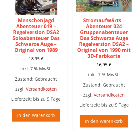
Menschenjagd
Stromaufwärts –
Abenteuer 019 –
Abenteuer 024
Regelversion DSA2
Gruppenabenteuer
Soloabenteuer Das
Das Schwarze Auge
Schwarze Auge –
Regelversion DSA2 –
Original von 1989
Original von 1990 mit
3D-Farbkarte
18,95
€
16,95
€
inkl. 7 % MwSt.
inkl. 7 % MwSt.
Zustand: Gebraucht
Zustand: Gebraucht
zzgl.
Versandkosten
zzgl.
Versandkosten
Lieferzeit:
bis zu 5 Tage
Lieferzeit:
bis zu 5 Tage
In den Warenkorb
In den Warenkorb