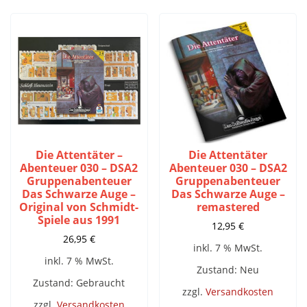
Die Attentäter –
Die Attentäter
Abenteuer 030 – DSA2
Abenteuer 030 – DSA2
Gruppenabenteuer
Gruppenabenteuer
Das Schwarze Auge –
Das Schwarze Auge –
Original von Schmidt-
remastered
Spiele aus 1991
12,95
€
26,95
€
inkl. 7 % MwSt.
inkl. 7 % MwSt.
Zustand: Neu
Zustand: Gebraucht
zzgl.
Versandkosten
zzgl.
Versandkosten