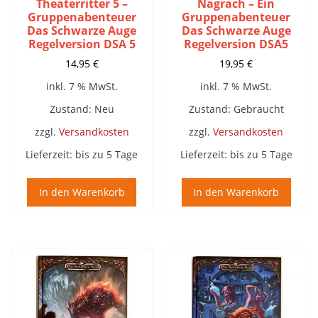
Theaterritter 5 –
Nagrach – Ein
Gruppenabenteuer
Gruppenabenteuer
Das Schwarze Auge
Das Schwarze Auge
Regelversion DSA 5
Regelversion DSA5
14,95
€
19,95
€
inkl. 7 % MwSt.
inkl. 7 % MwSt.
Zustand: Neu
Zustand: Gebraucht
zzgl.
Versandkosten
zzgl.
Versandkosten
Lieferzeit:
bis zu 5 Tage
Lieferzeit:
bis zu 5 Tage
In den Warenkorb
In den Warenkorb