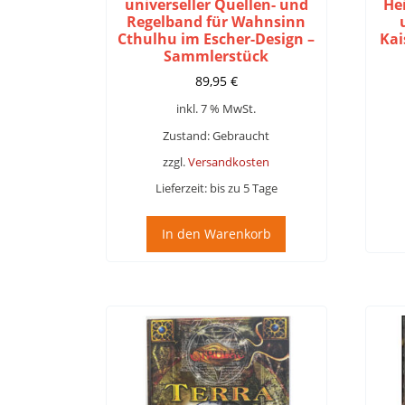
universeller Quellen- und
He
Regelband für Wahnsinn
Cthulhu im Escher-Design –
Kai
Sammlerstück
89,95
€
inkl. 7 % MwSt.
Zustand: Gebraucht
zzgl.
Versandkosten
Lieferzeit:
bis zu 5 Tage
In den Warenkorb