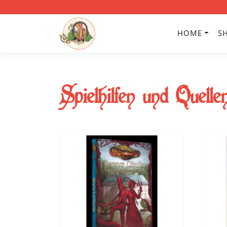
HOME
S
Spielhilfen und Quelle