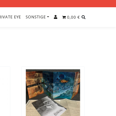
RIVATE EYE
SONSTIGE
0,00 €