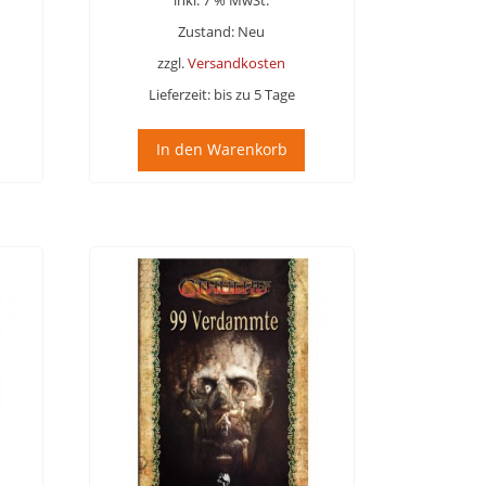
Zustand: Neu
zzgl.
Versandkosten
Lieferzeit:
bis zu 5 Tage
In den Warenkorb