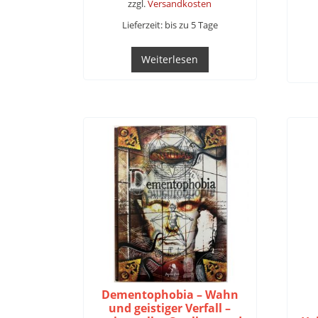
zzgl.
Versandkosten
Lieferzeit:
bis zu 5 Tage
Weiterlesen
Dementophobia – Wahn
und geistiger Verfall –