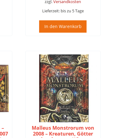
zzgl.
Versandkosten
Lieferzeit:
bis zu 5 Tage
In den Warenkorb
 –
Malleus Monstrorum von
2007
2008 – Kreaturen, Götter