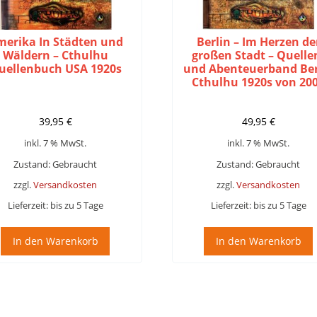
merika In Städten und
Berlin – Im Herzen de
Wäldern – Cthulhu
großen Stadt – Quelle
uellenbuch USA 1920s
und Abenteuerband Ber
Cthulhu 1920s von 20
39,95
€
49,95
€
inkl. 7 % MwSt.
inkl. 7 % MwSt.
Zustand: Gebraucht
Zustand: Gebraucht
zzgl.
Versandkosten
zzgl.
Versandkosten
Lieferzeit:
bis zu 5 Tage
Lieferzeit:
bis zu 5 Tage
In den Warenkorb
In den Warenkorb