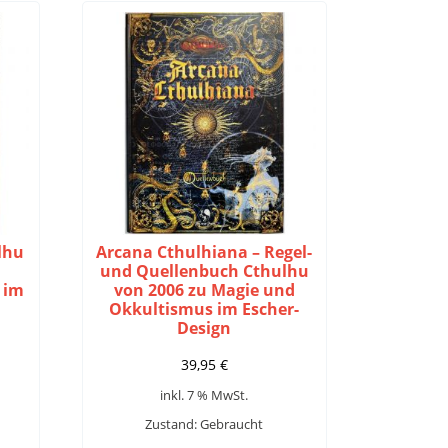
lhu
Arcana Cthulhiana – Regel-
und Quellenbuch Cthulhu
 im
von 2006 zu Magie und
Okkultismus im Escher-
Design
39,95
€
inkl. 7 % MwSt.
Zustand: Gebraucht