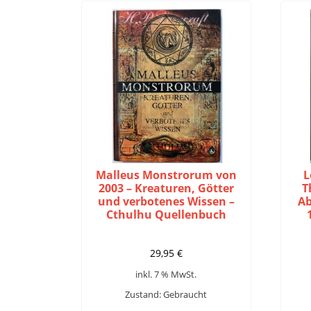
Malleus Monstrorum von
L
2003 – Kreaturen, Götter
T
und verbotenes Wissen –
Ab
Cthulhu Quellenbuch
29,95
€
inkl. 7 % MwSt.
Zustand: Gebraucht