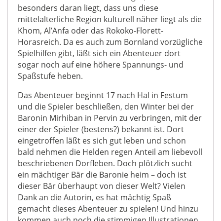
besonders daran liegt, dass uns diese
mittelalterliche Region kulturell näher liegt als die
Khom, Al’Anfa oder das Rokoko-Florett-
Horasreich. Da es auch zum Bornland vorzügliche
Spielhilfen gibt, läßt sich ein Abenteuer dort
sogar noch auf eine höhere Spannungs- und
Spaßstufe heben.
Das Abenteuer beginnt 17 nach Hal in Festum
und die Spieler beschließen, den Winter bei der
Baronin Mirhiban in Pervin zu verbringen, mit der
einer der Spieler (bestens?) bekannt ist. Dort
eingetroffen läßt es sich gut leben und schon
bald nehmen die Helden regen Anteil am liebevoll
beschriebenen Dorfleben. Doch plötzlich sucht
ein mächtiger Bär die Baronie heim – doch ist
dieser Bär überhaupt von dieser Welt? Vielen
Dank an die Autorin, es hat mächtig Spaß
gemacht dieses Abenteuer zu spielen! Und hinzu
kommen auch noch die stimmigen Illustrationen