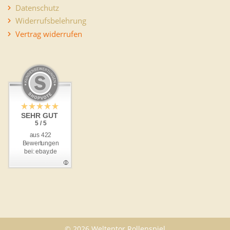
Datenschutz
Widerrufsbelehrung
Vertrag widerrufen
SEHR GUT
5 / 5
aus 422
Bewertungen
bei: ebay.de
© 2026 Weltentor Rollenspiel