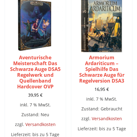
Aventurische
Armorium
Meisterschaft Das
Ardariticum –
Schwarze Auge DSA5
Spielhilfe Das
Regelwerk und
Schwarze Auge für
Quellenband
Regelversion DSA3
Hardcover OVP
16,95
€
39,95
€
inkl. 7 % MwSt.
inkl. 7 % MwSt.
Zustand: Gebraucht
Zustand: Neu
zzgl.
Versandkosten
zzgl.
Versandkosten
Lieferzeit:
bis zu 5 Tage
Lieferzeit:
bis zu 5 Tage