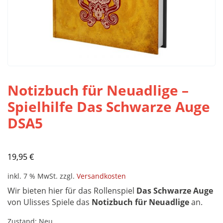
Notizbuch für Neuadlige –
Spielhilfe Das Schwarze Auge
DSA5
19,95
€
inkl. 7 % MwSt.
zzgl.
Versandkosten
Wir bieten hier für das Rollenspiel
Das Schwarze Auge
von Ulisses Spiele das
Notizbuch für Neuadlige
an.
Zustand: Neu