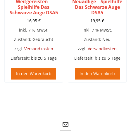
Weitgereisten –
Neuadlige – Spielhilfe
Spielhilfe Das
Das Schwarze Auge
Schwarze Auge DSA5
DSA5
16,95
€
19,95
€
inkl. 7 % MwSt.
inkl. 7 % MwSt.
Zustand: Gebraucht
Zustand: Neu
zzgl.
Versandkosten
zzgl.
Versandkosten
Lieferzeit:
bis zu 5 Tage
Lieferzeit:
bis zu 5 Tage
In den Warenkorb
In den Warenkorb