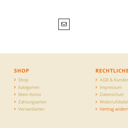
SHOP
RECHTLICH
Shop
AGB & Kunden
Kategorien
Impressum
Mein Konto
Datenschutz
Zahlungsarten
Widerrufsbel
Versandarten
Vertrag wider