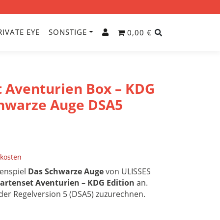
RIVATE EYE
SONSTIGE
0,00 €
 Aventurien Box – KDG
chwarze Auge DSA5
kosten
lenspiel
Das Schwarze Auge
von ULISSES
artenset Aventurien – KDG Edition
an.
 der Regelversion 5 (DSA5) zuzurechnen.