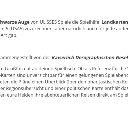
chwarze Auge
von ULISSES Spiele die Spielhilfe
Landkarten
ion 5 (DSA5) zuzurechnen, aber natürlich auch für jede ande
Art gab.
usammengestellt von der
Kaiserlich Derographischen Gesel
m Großformat an deinen Spieltisch. Ob als Referenz für die S
en-Karten sind unverzichtbar für einen gelungenen Spielaben
ten die Pläne einen Überblick über den phantastischen Kon
ner Regionsübersicht und einer politischen Karte enthält d
en eure Helden ihre abenteuerlichen Reisen direkt am Spie