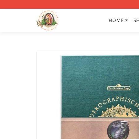
HOME
S