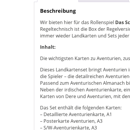
Beschreibung
Wir bieten hier für das Rollenspiel
Das S
Regeltechnisch ist die Box der Regelvers
immer wieder Landkarten und Sets jeder 
Inhalt:
Die wichtigsten Karten zu Aventurien, z
Dieses Landkartenset bringt Aventurien i
die Spieler – die detailreichen Aventuri
Passend zum Aventurischen Almanach bie
Neben der irdischen Aventurienkarte, ei
Karten von Dere und Aventurien, mit den
Das Set enthält die folgenden Karten:
– Detaillierte Aventurienkarte, A1
– Posterkarte Aventurien, A3
– S/W-Aventurienkarte, A3