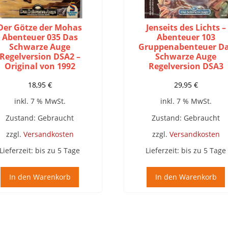
Der Götze der Mohas
Jenseits des Lichts –
Abenteuer 035 Das
Abenteuer 103
Schwarze Auge
Gruppenabenteuer D
Regelversion DSA2 –
Schwarze Auge
Original von 1992
Regelversion DSA3
18,95
€
29,95
€
inkl. 7 % MwSt.
inkl. 7 % MwSt.
Zustand: Gebraucht
Zustand: Gebraucht
zzgl.
Versandkosten
zzgl.
Versandkosten
Lieferzeit:
bis zu 5 Tage
Lieferzeit:
bis zu 5 Tage
In den Warenkorb
In den Warenkorb