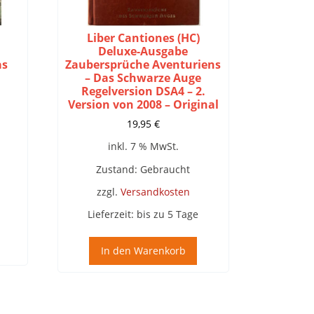
Liber Cantiones (HC)
Deluxe-Ausgabe
as
Zaubersprüche Aventuriens
– Das Schwarze Auge
Regelversion DSA4 – 2.
Version von 2008 – Original
19,95
€
inkl. 7 % MwSt.
Zustand: Gebraucht
zzgl.
Versandkosten
Lieferzeit:
bis zu 5 Tage
In den Warenkorb