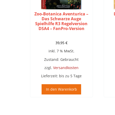
Zoo-Botanica Aventurica –
Das Schwarze Auge
Spielhilfe R3 Regelversion
DSA4 – FanPro-Version
39,95
€
inkl. 7 % MwSt.
Zustand: Gebraucht
zzgl.
Versandkosten
Lieferzeit:
bis zu 5 Tage
In den Warenkorb