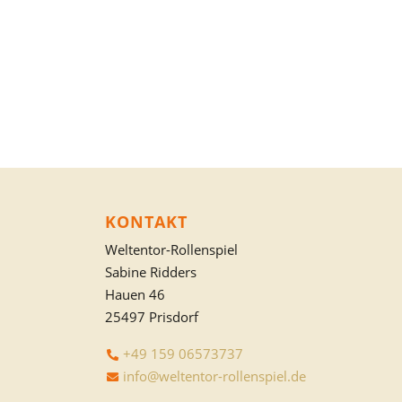
KONTAKT
Weltentor-Rollenspiel
Sabine Ridders
Hauen 46
25497 Prisdorf
+49 159 06573737
info@weltentor-rollenspiel.de