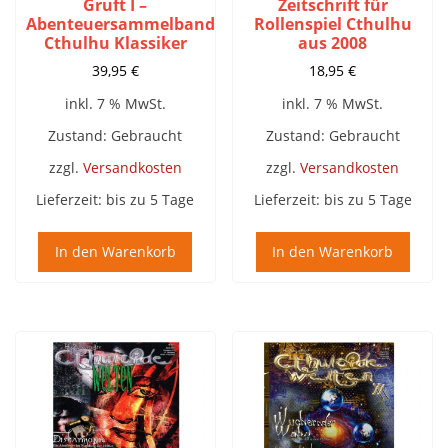
Gruft I –
Zeitschrift für
Abenteuersammelband
Rollenspiel Cthulhu
Cthulhu Klassiker
aus 2008
39,95
€
18,95
€
inkl. 7 % MwSt.
inkl. 7 % MwSt.
Zustand: Gebraucht
Zustand: Gebraucht
zzgl.
Versandkosten
zzgl.
Versandkosten
Lieferzeit:
bis zu 5 Tage
Lieferzeit:
bis zu 5 Tage
In den Warenkorb
In den Warenkorb