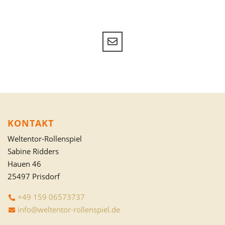
KONTAKT
Weltentor-Rollenspiel
Sabine Ridders
Hauen 46
25497 Prisdorf
+49 159 06573737
info@weltentor-rollenspiel.de