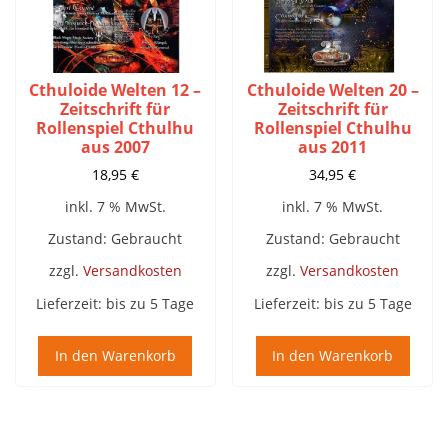
Cthuloide Welten 12 –
Cthuloide Welten 20 –
Zeitschrift für
Zeitschrift für
Rollenspiel Cthulhu
Rollenspiel Cthulhu
aus 2007
aus 2011
18,95
€
34,95
€
inkl. 7 % MwSt.
inkl. 7 % MwSt.
Zustand: Gebraucht
Zustand: Gebraucht
zzgl.
Versandkosten
zzgl.
Versandkosten
Lieferzeit:
bis zu 5 Tage
Lieferzeit:
bis zu 5 Tage
In den Warenkorb
In den Warenkorb