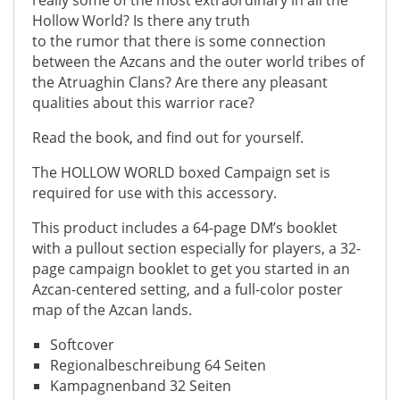
really some of the most extraordinary in all the
Hollow World? Is there any truth
to the rumor that there is some connection
between the Azcans and the outer world tribes of
the Atruaghin Clans? Are there any pleasant
qualities about this warrior race?
Read the book, and find out for yourself.
The HOLLOW WORLD boxed Campaign set is
required for use with this accessory.
This product includes a 64-page DM’s booklet
with a pullout section especially for players, a 32-
page campaign booklet to get you started in an
Azcan-centered setting, and a full-color poster
map of the Azcan lands.
Softcover
Regionalbeschreibung 64 Seiten
Kampagnenband 32 Seiten