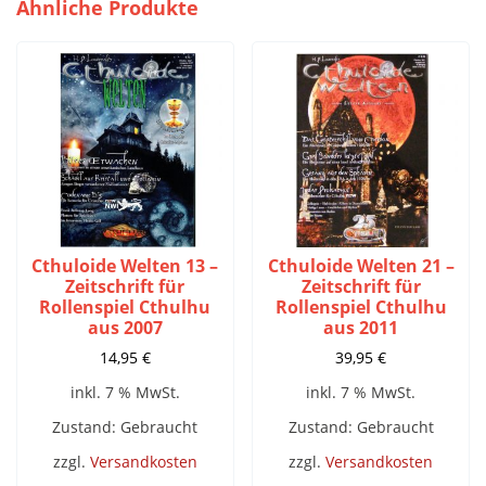
Ähnliche Produkte
Cthuloide Welten 13 –
Cthuloide Welten 21 –
Zeitschrift für
Zeitschrift für
Rollenspiel Cthulhu
Rollenspiel Cthulhu
aus 2007
aus 2011
14,95
€
39,95
€
inkl. 7 % MwSt.
inkl. 7 % MwSt.
Zustand: Gebraucht
Zustand: Gebraucht
zzgl.
Versandkosten
zzgl.
Versandkosten