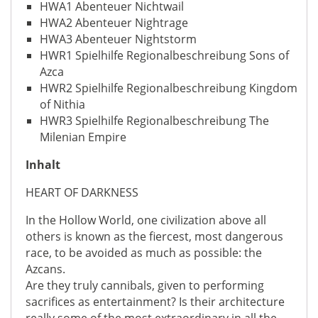
HWA1 Abenteuer Nichtwail
HWA2 Abenteuer Nightrage
HWA3 Abenteuer Nightstorm
HWR1 Spielhilfe Regionalbeschreibung Sons of
Azca
HWR2 Spielhilfe Regionalbeschreibung Kingdom
of Nithia
HWR3 Spielhilfe Regionalbeschreibung The
Milenian Empire
Inhalt
HEART OF DARKNESS
In the Hollow World, one civilization above all
others is known as the fiercest, most dangerous
race, to be avoided as much as possible: the
Azcans.
Are they truly cannibals, given to performing
sacrifices as entertainment? Is their architecture