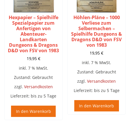
Hexpapier – Spielhilfe
Höhlen-Pläne – 1000
Spezialpapier zum
Verliese zum
Anfertigen von
Selbermachen –
Abenteuer-
Spielhilfe Dungeons &
Landkarten
Dragons D&D von FSV
Dungeons & Dragons
von 1983
D&D von FSV von 1983
19,95
€
19,95
€
inkl. 7 % MwSt.
inkl. 7 % MwSt.
Zustand: Gebraucht
Zustand: Gebraucht
zzgl.
Versandkosten
zzgl.
Versandkosten
Lieferzeit:
bis zu 5 Tage
Lieferzeit:
bis zu 5 Tage
In den Warenkorb
In den Warenkorb