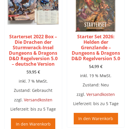
Starterset 2022 Box –
Starter Set 2026:
Die Drachen der
Helden der
Sturmwrack-Insel
Grenzlande –
Dungeons & Dragons
Dungeons & Dragons
D&D Regelversion 5.0
D&D Regelversion 5.0
– deutsche Version
54,99
€
59,95
€
inkl. 19 % MwSt.
inkl. 7 % MwSt.
Zustand: Neu
Zustand: Gebraucht
zzgl.
Versandkosten
zzgl.
Versandkosten
Lieferzeit:
bis zu 5 Tage
Lieferzeit:
bis zu 5 Tage
In den Warenkorb
In den Warenkorb