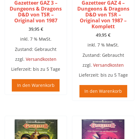
Gazetteer GAZ 3 –
Gazetteer GAZ 4 –
Dungeons & Dragons
Dungeons & Dragons
D&D von TSR –
D&D von TSR –
Original von 1987
Original von 1987 –
Komplett
39,95
€
49,95
€
inkl. 7 % MwSt.
inkl. 7 % MwSt.
Zustand: Gebraucht
Zustand: Gebraucht
zzgl.
Versandkosten
zzgl.
Versandkosten
Lieferzeit:
bis zu 5 Tage
Lieferzeit:
bis zu 5 Tage
In den Warenkorb
In den Warenkorb