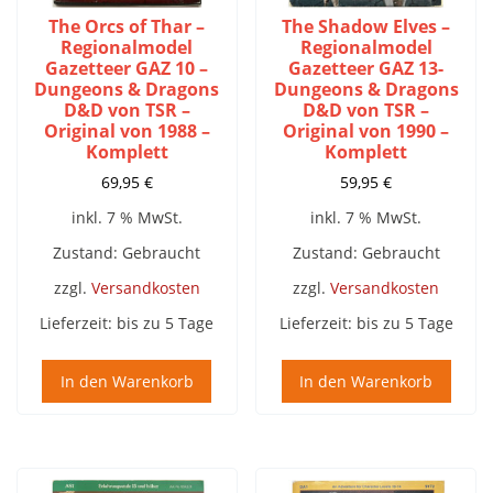
The Orcs of Thar –
The Shadow Elves –
Regionalmodel
Regionalmodel
Gazetteer GAZ 10 –
Gazetteer GAZ 13-
Dungeons & Dragons
Dungeons & Dragons
D&D von TSR –
D&D von TSR –
Original von 1988 –
Original von 1990 –
Komplett
Komplett
69,95
€
59,95
€
inkl. 7 % MwSt.
inkl. 7 % MwSt.
Zustand: Gebraucht
Zustand: Gebraucht
zzgl.
Versandkosten
zzgl.
Versandkosten
Lieferzeit:
bis zu 5 Tage
Lieferzeit:
bis zu 5 Tage
In den Warenkorb
In den Warenkorb