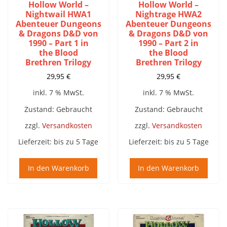
Hollow World –
Hollow World –
Nightwail HWA1
Nightrage HWA2
Abenteuer Dungeons
Abenteuer Dungeons
& Dragons D&D von
& Dragons D&D von
1990 – Part 1 in
1990 – Part 2 in
the Blood
the Blood
Brethren Trilogy
Brethren Trilogy
29,95
€
29,95
€
inkl. 7 % MwSt.
inkl. 7 % MwSt.
Zustand: Gebraucht
Zustand: Gebraucht
zzgl.
Versandkosten
zzgl.
Versandkosten
Lieferzeit:
bis zu 5 Tage
Lieferzeit:
bis zu 5 Tage
In den Warenkorb
In den Warenkorb