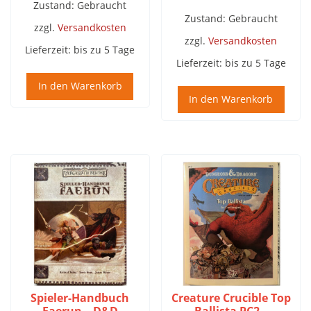
Zustand: Gebraucht
Zustand: Gebraucht
zzgl.
Versandkosten
zzgl.
Versandkosten
Lieferzeit:
bis zu 5 Tage
Lieferzeit:
bis zu 5 Tage
In den Warenkorb
In den Warenkorb
Spieler-Handbuch
Creature Crucible Top
Faerun – D&D
Ballista PC2 –