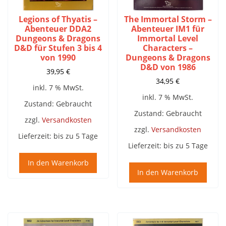
Legions of Thyatis –
The Immortal Storm –
Abenteuer DDA2
Abenteuer IM1 für
Dungeons & Dragons
Immortal Level
D&D für Stufen 3 bis 4
Characters –
von 1990
Dungeons & Dragons
D&D von 1986
39,95
€
34,95
€
inkl. 7 % MwSt.
inkl. 7 % MwSt.
Zustand: Gebraucht
Zustand: Gebraucht
zzgl.
Versandkosten
zzgl.
Versandkosten
Lieferzeit:
bis zu 5 Tage
Lieferzeit:
bis zu 5 Tage
In den Warenkorb
In den Warenkorb