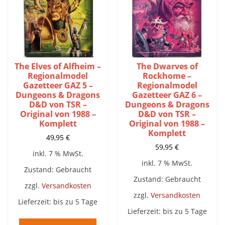
The Elves of Alfheim –
The Dwarves of
Regionalmodel
Rockhome –
Gazetteer GAZ 5 –
Regionalmodel
Dungeons & Dragons
Gazetteer GAZ 6 –
D&D von TSR –
Dungeons & Dragons
Original von 1988 –
D&D von TSR –
Komplett
Original von 1988 –
Komplett
49,95
€
59,95
€
inkl. 7 % MwSt.
inkl. 7 % MwSt.
Zustand: Gebraucht
Zustand: Gebraucht
zzgl.
Versandkosten
zzgl.
Versandkosten
Lieferzeit:
bis zu 5 Tage
Lieferzeit:
bis zu 5 Tage