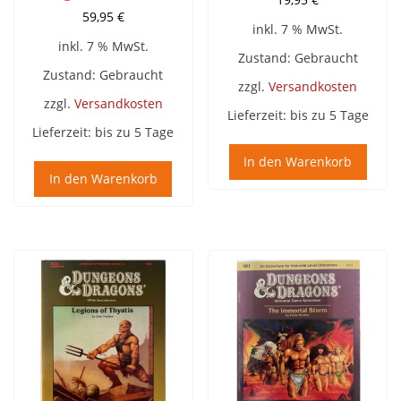
59,95
€
inkl. 7 % MwSt.
inkl. 7 % MwSt.
Zustand: Gebraucht
Zustand: Gebraucht
zzgl.
Versandkosten
zzgl.
Versandkosten
Lieferzeit:
bis zu 5 Tage
Lieferzeit:
bis zu 5 Tage
In den Warenkorb
In den Warenkorb