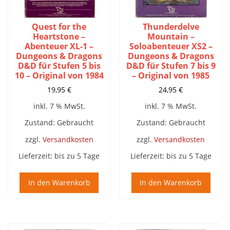
Quest for the
Thunderdelve
Heartstone –
Mountain –
Abenteuer XL-1 –
Soloabenteuer XS2 –
Dungeons & Dragons
Dungeons & Dragons
D&D für Stufen 5 bis
D&D für Stufen 7 bis 9
10 – Original von 1984
– Original von 1985
19,95
€
24,95
€
inkl. 7 % MwSt.
inkl. 7 % MwSt.
Zustand: Gebraucht
Zustand: Gebraucht
zzgl.
Versandkosten
zzgl.
Versandkosten
Lieferzeit:
bis zu 5 Tage
Lieferzeit:
bis zu 5 Tage
In den Warenkorb
In den Warenkorb