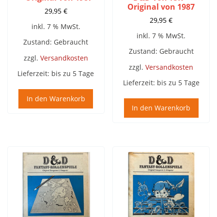
Original von 1987
29,95
€
29,95
€
inkl. 7 % MwSt.
inkl. 7 % MwSt.
Zustand: Gebraucht
Zustand: Gebraucht
zzgl.
Versandkosten
zzgl.
Versandkosten
Lieferzeit:
bis zu 5 Tage
Lieferzeit:
bis zu 5 Tage
In den Warenkorb
In den Warenkorb