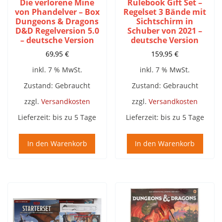
Die verlorene Mine
Rulebook Gift Set –
von Phandelver – Box
Regelset 3 Bände mit
Dungeons & Dragons
Sichtschirm in
D&D Regelversion 5.0
Schuber von 2021 –
– deutsche Version
deutsche Version
69,95
€
159,95
€
inkl. 7 % MwSt.
inkl. 7 % MwSt.
Zustand: Gebraucht
Zustand: Gebraucht
zzgl.
Versandkosten
zzgl.
Versandkosten
Lieferzeit:
bis zu 5 Tage
Lieferzeit:
bis zu 5 Tage
In den Warenkorb
In den Warenkorb