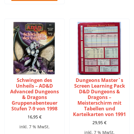
Schwingen des
Dungeons Master`s
Unheils – AD&D
Screen Learning Pack
Advanced Dungeons
D&D Dungeons &
& Dragons
Dragons –
Gruppenabenteuer
Meisterschirm mit
Stufen 7-9 von 1998
Tabellen und
Karteikarten von 1991
16,95
€
29,95
€
inkl. 7 % MwSt.
inkl. 7 % MwSt.