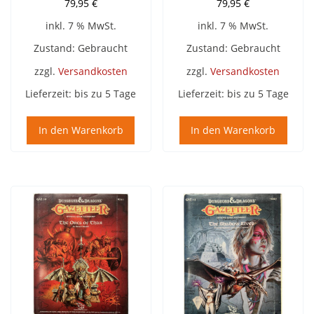
79,95
€
79,95
€
inkl. 7 % MwSt.
inkl. 7 % MwSt.
Zustand: Gebraucht
Zustand: Gebraucht
zzgl.
Versandkosten
zzgl.
Versandkosten
Lieferzeit:
bis zu 5 Tage
Lieferzeit:
bis zu 5 Tage
In den Warenkorb
In den Warenkorb