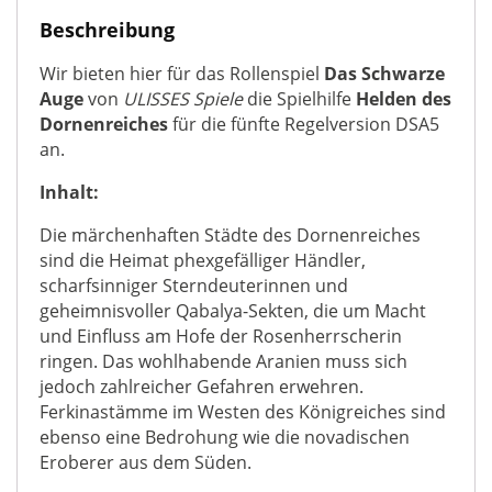
Beschreibung
Wir bieten hier für das Rollenspiel
Das Schwarze
Auge
von
ULISSES Spiele
die Spielhilfe
Helden des
Dornenreiches
für die fünfte Regelversion DSA5
an.
Inhalt:
Die märchenhaften Städte des Dornenreiches
sind die Heimat phexgefälliger Händler,
scharfsinniger Sterndeuterinnen und
geheimnisvoller Qabalya-Sekten, die um Macht
und Einfluss am Hofe der Rosenherrscherin
ringen. Das wohlhabende Aranien muss sich
jedoch zahlreicher Gefahren erwehren.
Ferkinastämme im Westen des Königreiches sind
ebenso eine Bedrohung wie die novadischen
Eroberer aus dem Süden.