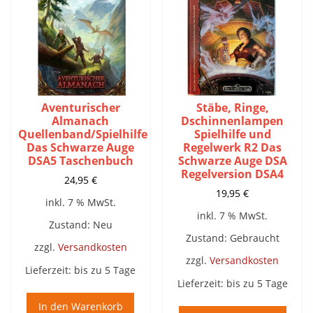
Aventurischer
Stäbe, Ringe,
Almanach
Dschinnenlampen
Quellenband/Spielhilfe
Spielhilfe und
Das Schwarze Auge
Regelwerk R2 Das
DSA5 Taschenbuch
Schwarze Auge DSA
Regelversion DSA4
24,95
€
19,95
€
inkl. 7 % MwSt.
inkl. 7 % MwSt.
Zustand: Neu
Zustand: Gebraucht
zzgl.
Versandkosten
zzgl.
Versandkosten
Lieferzeit:
bis zu 5 Tage
Lieferzeit:
bis zu 5 Tage
In den Warenkorb