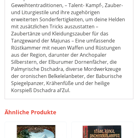
Geweihtentraditionen, – Talent- Kampf-, Zauber-
und Liturgiestile und ihre zugehörigen
erweiterten Sonderfertigkeiten, um deine Helden
mit zusätzlichen Tricks auszustatten –
Zaubertänze und Kleidungszauber für das
Tanzgewand der Majunas – Eine umfassende
Rüstkammer mit neuen Waffen und Rüstungen
aus der Region, darunter der Anchopaler
Silberstern, der Elburumer Dornenfächer, die
Palmyrische Dschadra, diverse Mordwerkzeuge
der oronischen Belkelelanbeter, der Baburische
Spiegelpanzer, Krähenfüße und der heilige
Korspieß Dschadra al’Zul.
Ähnliche Produkte