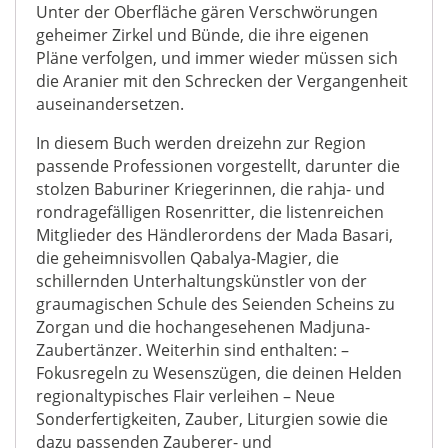
Unter der Oberfläche gären Verschwörungen
geheimer Zirkel und Bünde, die ihre eigenen
Pläne verfolgen, und immer wieder müssen sich
die Aranier mit den Schrecken der Vergangenheit
auseinandersetzen.
In diesem Buch werden dreizehn zur Region
passende Professionen vorgestellt, darunter die
stolzen Baburiner Kriegerinnen, die rahja- und
rondragefälligen Rosenritter, die listenreichen
Mitglieder des Händlerordens der Mada Basari,
die geheimnisvollen Qabalya-Magier, die
schillernden Unterhaltungskünstler von der
graumagischen Schule des Seienden Scheins zu
Zorgan und die hochangesehenen Madjuna-
Zaubertänzer. Weiterhin sind enthalten: –
Fokusregeln zu Wesenszügen, die deinen Helden
regionaltypisches Flair verleihen – Neue
Sonderfertigkeiten, Zauber, Liturgien sowie die
dazu passenden Zauberer- und