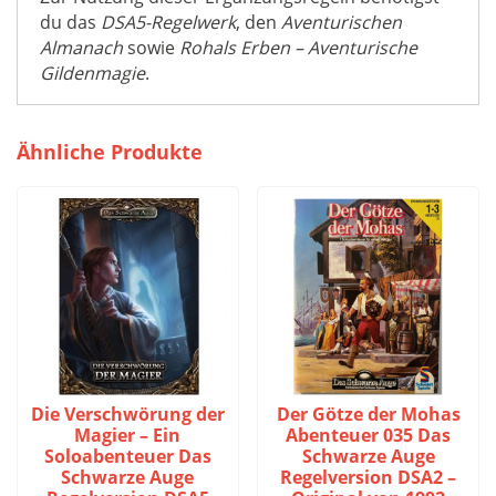
du das
DSA5-Regelwerk
, den
Aventurischen
Almanach
sowie
Rohals Erben – Aventurische
Gildenmagie
.
Ähnliche Produkte
Die Verschwörung der
Der Götze der Mohas
Magier – Ein
Abenteuer 035 Das
Soloabenteuer Das
Schwarze Auge
Schwarze Auge
Regelversion DSA2 –