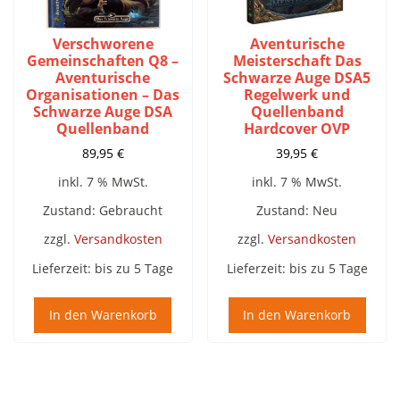
Verschworene
Aventurische
Gemeinschaften Q8 –
Meisterschaft Das
Aventurische
Schwarze Auge DSA5
Organisationen – Das
Regelwerk und
Schwarze Auge DSA
Quellenband
Quellenband
Hardcover OVP
89,95
€
39,95
€
inkl. 7 % MwSt.
inkl. 7 % MwSt.
Zustand: Gebraucht
Zustand: Neu
zzgl.
Versandkosten
zzgl.
Versandkosten
Lieferzeit:
bis zu 5 Tage
Lieferzeit:
bis zu 5 Tage
In den Warenkorb
In den Warenkorb