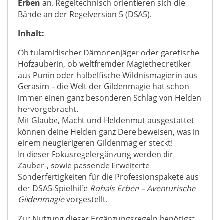
Erben
an. Regeltechnisch orientieren sich die
Bände an der Regelversion 5 (DSA5).
Inhalt:
Ob tulamidischer Dämonenjäger oder garetische
Hofzauberin, ob weltfremder Magietheoretiker
aus Punin oder halbelfische Wildnismagierin aus
Gerasim – die Welt der Gildenmagie hat schon
immer einen ganz besonderen Schlag von Helden
hervorgebracht.
Mit Glaube, Macht und Heldenmut ausgestattet
können deine Helden ganz Dere beweisen, was in
einem neugierigeren Gildenmagier steckt!
In dieser Fokusregelergänzung werden dir
Zauber-, sowie passende Erweiterte
Sonderfertigkeiten für die Professionspakete aus
der DSA5-Spielhilfe
Rohals Erben – Aventurische
Gildenmagie
vorgestellt.
Zur Nutzung dieser Ergänzungsregeln benötigst