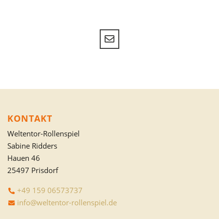
KONTAKT
Weltentor-Rollenspiel
Sabine Ridders
Hauen 46
25497 Prisdorf
+49 159 06573737
info@weltentor-rollenspiel.de