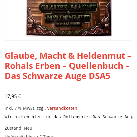
Glaube, Macht & Heldenmut –
Rohals Erben – Quellenbuch –
Das Schwarze Auge DSA5
17,95
€
inkl. 7 % MwSt.
zzgl.
Versandkosten
Wir bieten hier für das Rollenspiel Das Schwarze Auge 
Zustand: Neu
Lieferzeit:
bis zu 5 Tage