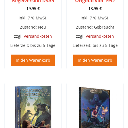
Regelversion DSA5
Original von 1992
19,95
€
18,95
€
inkl. 7 % MwSt.
inkl. 7 % MwSt.
Zustand: Neu
Zustand: Gebraucht
zzgl.
Versandkosten
zzgl.
Versandkosten
Lieferzeit:
bis zu 5 Tage
Lieferzeit:
bis zu 5 Tage
In den Warenkorb
In den Warenkorb