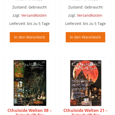
Zustand: Gebraucht
Zustand: Gebraucht
zzgl.
Versandkosten
zzgl.
Versandkosten
Lieferzeit:
bis zu 5 Tage
Lieferzeit:
bis zu 5 Tage
In den Warenkorb
In den Warenkorb
Cthuloide Welten 08 –
Cthuloide Welten 21 –