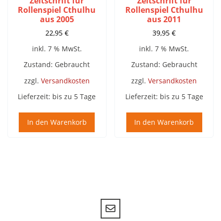
Zeitschrift für
Zeitschrift für
Rollenspiel Cthulhu
Rollenspiel Cthulhu
aus 2005
aus 2011
22,95
€
39,95
€
inkl. 7 % MwSt.
inkl. 7 % MwSt.
Zustand: Gebraucht
Zustand: Gebraucht
zzgl.
Versandkosten
zzgl.
Versandkosten
Lieferzeit:
bis zu 5 Tage
Lieferzeit:
bis zu 5 Tage
In den Warenkorb
In den Warenkorb