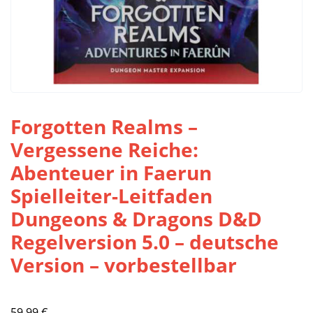
Forgotten Realms –
Vergessene Reiche:
Abenteuer in Faerun
Spielleiter-Leitfaden
Dungeons & Dragons D&D
Regelversion 5.0 – deutsche
Version – vorbestellbar
59,99
€