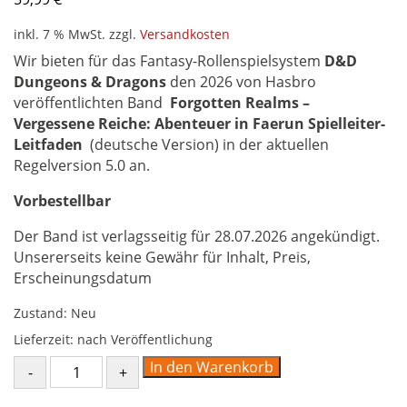
inkl. 7 % MwSt.
zzgl.
Versandkosten
Wir bieten für das Fantasy-Rollenspielsystem
D&D
Dungeons & Dragons
den 2026 von Hasbro
veröffentlichten Band
Forgotten Realms –
Vergessene Reiche: Abenteuer in Faerun Spielleiter-
Leitfaden
(deutsche Version) in der aktuellen
Regelversion 5.0 an.
Vorbestellbar
Der Band ist verlagsseitig für 28.07.2026 angekündigt.
Unsererseits keine Gewähr für Inhalt, Preis,
Erscheinungsdatum
Zustand: Neu
Lieferzeit:
nach Veröffentlichung
Forgotten
In den Warenkorb
Realms