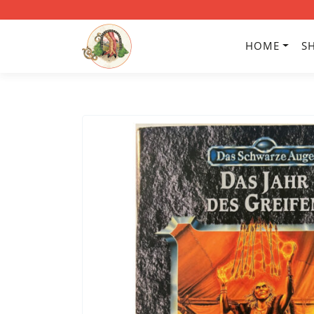
HOME
S