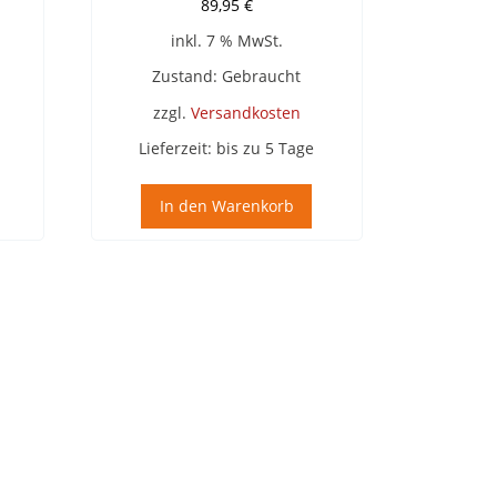
89,95
€
inkl. 7 % MwSt.
Zustand: Gebraucht
zzgl.
Versandkosten
Lieferzeit:
bis zu 5 Tage
In den Warenkorb