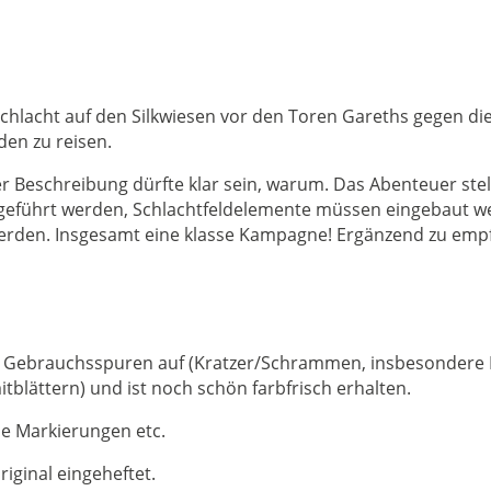
hlacht auf den Silkwiesen vor den Toren Gareths gegen die 
en zu reisen.
er Beschreibung dürfte klar sein, warum. Das Abenteuer ste
 geführt werden, Schlachtfeldelemente müssen eingebaut w
erden. Insgesamt eine klasse Kampagne! Ergänzend zu emp
re Gebrauchsspuren auf (Kratzer/Schrammen, insbesondere 
tblättern) und ist noch schön farbfrisch erhalten.
ne Markierungen etc.
riginal eingeheftet.