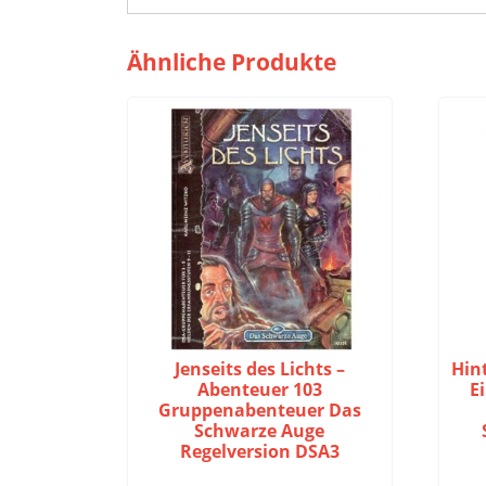
Ähnliche Produkte
Jenseits des Lichts –
Hin
Abenteuer 103
E
Gruppenabenteuer Das
Schwarze Auge
Regelversion DSA3