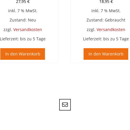
27,95
€
18,95
€
inkl. 7 % MwSt.
inkl. 7 % MwSt.
Zustand: Neu
Zustand: Gebraucht
zzgl.
Versandkosten
zzgl.
Versandkosten
Lieferzeit:
bis zu 5 Tage
Lieferzeit:
bis zu 5 Tage
In den Warenkorb
In den Warenkorb