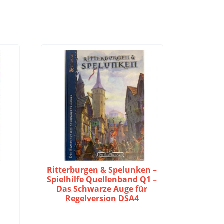
s
Ritterburgen & Spelunken –
Spielhilfe Quellenband Q1 –
Das Schwarze Auge für
Regelversion DSA4