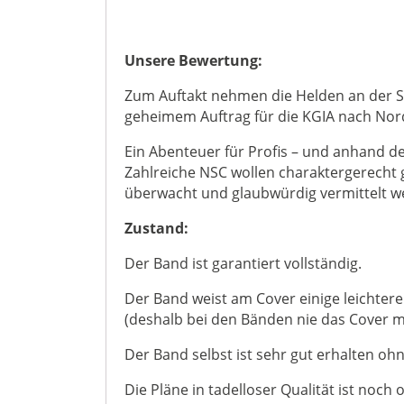
Unsere Bewertung:
Zum Auftakt nehmen die Helden an der Sc
geheimem Auftrag für die KGIA nach Nord
Ein Abenteuer für Profis – und anhand d
Zahlreiche NSC wollen charaktergerecht
überwacht und glaubwürdig vermittelt w
Zustand:
Der Band ist garantiert vollständig.
Der Band weist am Cover einige leichte
(deshalb bei den Bänden nie das Cover mi
Der Band selbst ist sehr gut erhalten oh
Die Pläne in tadelloser Qualität ist noch o