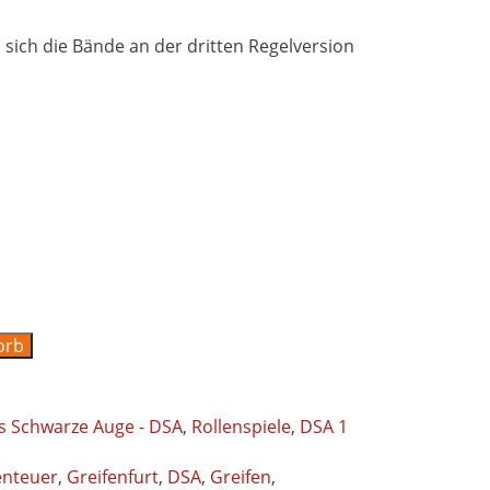
 sich die Bände an der dritten Regelversion
orb
s Schwarze Auge - DSA
,
Rollenspiele
,
DSA 1
nteuer
,
Greifenfurt
,
DSA
,
Greifen
,