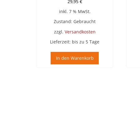
29,95
€
inkl. 7 % MwSt.
Zustand: Gebraucht
zzgl.
Versandkosten
Lieferzeit:
bis zu 5 Tage
In den Warenkorb