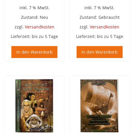
inkl. 7 % MwSt.
inkl. 7 % MwSt.
Zustand: Neu
Zustand: Gebraucht
zzgl.
Versandkosten
zzgl.
Versandkosten
Lieferzeit:
bis zu 5 Tage
Lieferzeit:
bis zu 5 Tage
In den Warenkorb
In den Warenkorb