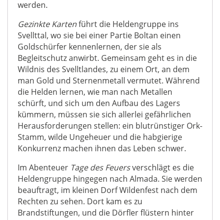
werden.
Gezinkte Karten
führt die Heldengruppe ins
Svellttal, wo sie bei einer Partie Boltan einen
Goldschürfer kennenlernen, der sie als
Begleitschutz anwirbt. Gemeinsam geht es in die
Wildnis des Svelltlandes, zu einem Ort, an dem
man Gold und Sternenmetall vermutet. Während
die Helden lernen, wie man nach Metallen
schürft, und sich um den Aufbau des Lagers
kümmern, müssen sie sich allerlei gefährlichen
Herausforderungen stellen: ein blutrünstiger Ork-
Stamm, wilde Ungeheuer und die habgierige
Konkurrenz machen ihnen das Leben schwer.
Im Abenteuer
Tage des Feuers
verschlägt es die
Heldengruppe hingegen nach Almada. Sie werden
beauftragt, im kleinen Dorf Wildenfest nach dem
Rechten zu sehen. Dort kam es zu
Brandstiftungen, und die Dörfler flüstern hinter