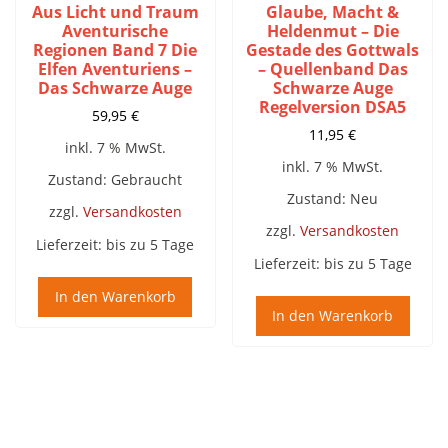
Aus Licht und Traum
Glaube, Macht &
Aventurische
Heldenmut – Die
Regionen Band 7 Die
Gestade des Gottwals
Elfen Aventuriens –
– Quellenband Das
Das Schwarze Auge
Schwarze Auge
Regelversion DSA5
59,95
€
11,95
€
inkl. 7 % MwSt.
inkl. 7 % MwSt.
Zustand: Gebraucht
Zustand: Neu
zzgl.
Versandkosten
zzgl.
Versandkosten
Lieferzeit:
bis zu 5 Tage
Lieferzeit:
bis zu 5 Tage
In den Warenkorb
In den Warenkorb