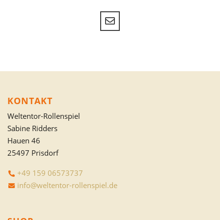
KONTAKT
Weltentor-Rollenspiel
Sabine Ridders
Hauen 46
25497 Prisdorf
+49 159 06573737
info@weltentor-rollenspiel.de