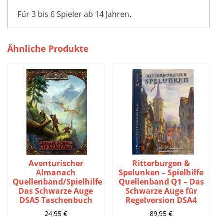
Für 3 bis 6 Spieler ab 14 Jahren.
Ähnliche Produkte
Aventurischer
Ritterburgen &
Almanach
Spelunken – Spielhilfe
Quellenband/Spielhilfe
Quellenband Q1 – Das
Das Schwarze Auge
Schwarze Auge für
DSA5 Taschenbuch
Regelversion DSA4
24,95
€
89,95
€