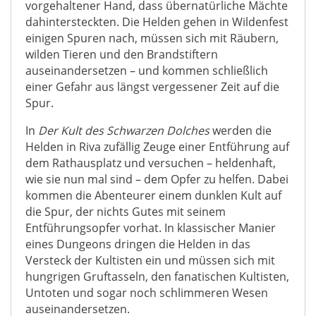
vorgehaltener Hand, dass übernatürliche Mächte
dahintersteckten. Die Helden gehen in Wildenfest
einigen Spuren nach, müssen sich mit Räubern,
wilden Tieren und den Brandstiftern
auseinandersetzen – und kommen schließlich
einer Gefahr aus längst vergessener Zeit auf die
Spur.
In
Der Kult des Schwarzen Dolches
werden die
Helden in Riva zufällig Zeuge einer Entführung auf
dem Rathausplatz und versuchen – heldenhaft,
wie sie nun mal sind – dem Opfer zu helfen. Dabei
kommen die Abenteurer einem dunklen Kult auf
die Spur, der nichts Gutes mit seinem
Entführungsopfer vorhat. In klassischer Manier
eines Dungeons dringen die Helden in das
Versteck der Kultisten ein und müssen sich mit
hungrigen Gruftasseln, den fanatischen Kultisten,
Untoten und sogar noch schlimmeren Wesen
auseinandersetzen.