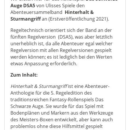
Auge DSA5
von Ulisses Spiele den
Abenteuersammelband
Hinterhalt &
Sturmangriff
an (Erstveröffentlichung 2021).
Regeltechnisch orientiert sich der Band an der
fünften Regelversion (DSA5), was aber letztlich
unerheblich ist, da alle Abenteuer egal welcher
Regelversion mit allen Regelversionen gespielt
werden können; es ist lediglich bei den Werten
etwas Anpassung erforderlich.
Zum Inhalt:
Hinterhalt & Sturmangriff
ist eine Abenteuer-
Anthologie für die 5. Regeledition des
traditionsreichen Fantasy-Rollenspiels Das
Schwarze Auge. Sie wurde für das Spiel mit
Bodenplänen und Markern aus den Werkzeuge
des Meisters-Boxen entwickelt, aber kann auch
problemlos ohne diese Hilfsmittel gespielt