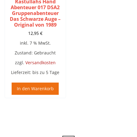
Rastullahs Hand
Abenteuer 017 DSA2
Gruppenabenteuer
Das Schwarze Auge –
Original von 1989
12,95
€
inkl. 7 % MwSt.
Zustand: Gebraucht
zzgl.
Versandkosten
Lieferzeit:
bis zu 5 Tage
In den Warenkorb