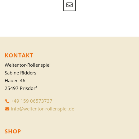
KONTAKT
Weltentor-Rollenspiel
Sabine Ridders
Hauen 46
25497 Prisdorf
+49 159 06573737
info@weltentor-rollenspiel.de
SHOP