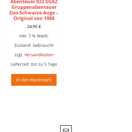
Abenteuer 022 DSA2
Gruppenabenteuer
Das Schwarze Auge –
Original von 1988
24,95
€
inkl. 7 % MwSt.
Zustand: Gebraucht
zzgl.
Versandkosten
Lieferzeit:
bis zu 5 Tage
In den Warenkorb