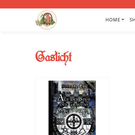
HOME
S
Gaslicht