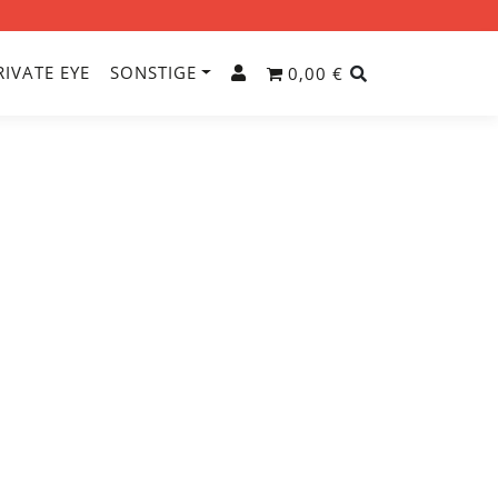
RIVATE EYE
SONSTIGE
0,00 €