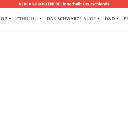
VERSANDKOSTENFREI innerhalb Deutschlands
HOP
CTHULHU
DAS SCHWARZE AUGE
D&D
P