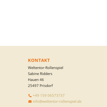
KONTAKT
Weltentor-Rollenspiel
Sabine Ridders
Hauen 46
25497 Prisdorf
+49 159 06573737
info@weltentor-rollenspiel.de