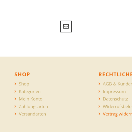
SHOP
RECHTLICH
Shop
AGB & Kunden
Kategorien
Impressum
Mein Konto
Datenschutz
Zahlungsarten
Widerrufsbel
Versandarten
Vertrag wider