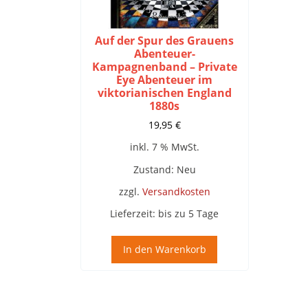
Auf der Spur des Grauens
Abenteuer-
Kampagnenband – Private
Eye Abenteuer im
viktorianischen England
1880s
19,95
€
inkl. 7 % MwSt.
Zustand: Neu
zzgl.
Versandkosten
Lieferzeit:
bis zu 5 Tage
In den Warenkorb