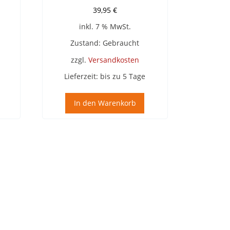
39,95
€
inkl. 7 % MwSt.
Zustand: Gebraucht
zzgl.
Versandkosten
Lieferzeit:
bis zu 5 Tage
In den Warenkorb