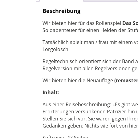
Beschreibung
Wir bieten hier für das Rollenspiel
Das S
Soloabenteuer für einen Helden der Stufe
Tatsächlich spielt man / frau mit einem 
Lorgolosch!
Regeltechnisch orientiert sich der Band a
Regelversion mit allen Regelversionen ge
Wir bieten hier die Neuauflage
(remaster
Inhalt:
Aus einer Reisebeschreibung: »Es gibt wen
Erörterungen versunkenen Patrizier hin
Stellen Sie sich vor, Sie wären gegen Ih
Gedanken geben: Nichts wie fort von hie
Softcover, 47 Seiten