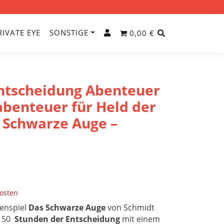
RIVATE EYE
SONSTIGE
0,00 €
ntscheidung Abenteuer
abenteuer für Held der
s Schwarze Auge –
osten
lenspiel
Das Schwarze Auge
von Schmidt
d 50
Stunden der Entscheidung
mit einem