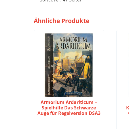
Ähnliche Produkte
Armorium Ardariticum –
Spielhilfe Das Schwarze
K
Auge für Regelversion DSA3