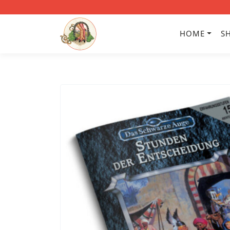
HOME
S