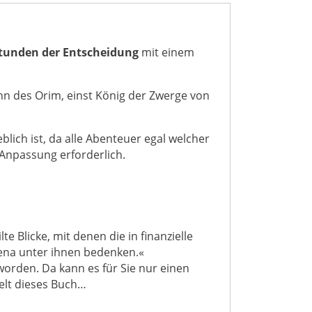
tunden der Entscheidung
mit einem
ohn des Orim, einst König der Zwerge von
blich ist, da alle Abenteuer egal welcher
 Anpassung erforderlich.
e Blicke, mit denen die in finanzielle
ena unter ihnen bedenken.«
worden. Da kann es für Sie nur einen
elt dieses Buch…