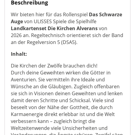
Beschreibung
Wir bieten hier für das Rollenspiel
Das Schwarze
Auge
von ULISSES Spiele die Spielhilfe
Landkartenset Die Kirchen Alverans
von
2026
an. Regeltechnisch orientieret sich der Band
an der Regelversion 5 (DSA5).
Inhalt:
Die Kirchen der Zwölfe brauchen dich!
Durch deine Geweihten wirken die Götter in
Aventurien. Sie vermitteln ihre Ideale und
Wünsche an die Gläubigen. Zugleich offenbaren
sie sich in Visionen deinen Geweihten und lenken
damit deren Schritte und Schicksal. Viele sind
beseelt von der Nähe der Gottheit, die durch
Karmaenergie direkt erlebbar ist und die Welt
verbessern kann – zugleich bringt die
Weltzeitenwende viele Unsicherheiten und
Veränderungen, die Ängste schüren, Zweifel säen