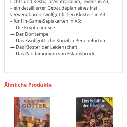
Lichts und Keshal al’Ashtrakalam, jeweils in A3,
– ein detaillierter Gebäudeplan eines frei
verwendbaren zwölfgöttlichen Klosters in A3
– fünf In-Game-Sepiakarten in A5:
— Die Krypta am See
— Der Dorftempel
— Das Zwölfgöttliche Konzil in Perainefurten
— Das Kloster der Leidenschaft
— Das Pandämonium von Eslamsbrück
Ähnliche Produkte