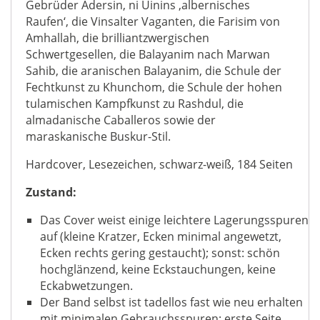
Gebrüder Adersin, ni Uinins ‚albernisches
Raufen‘, die Vinsalter Vaganten, die Farisim von
Amhallah, die brilliantzwergischen
Schwertgesellen, die Balayanim nach Marwan
Sahib, die aranischen Balayanim, die Schule der
Fechtkunst zu Khunchom, die Schule der hohen
tulamischen Kampfkunst zu Rashdul, die
almadanische Caballeros sowie der
maraskanische Buskur-Stil.
Hardcover, Lesezeichen, schwarz-weiß, 184 Seiten
Zustand:
Das Cover weist einige leichtere Lagerungsspuren
auf (kleine Kratzer, Ecken minimal angewetzt,
Ecken rechts gering gestaucht); sonst: schön
hochglänzend, keine Eckstauchungen, keine
Eckabwetzungen.
Der Band selbst ist tadellos fast wie neu erhalten
mit minimalen Gebrauchsspuren; erste Seite