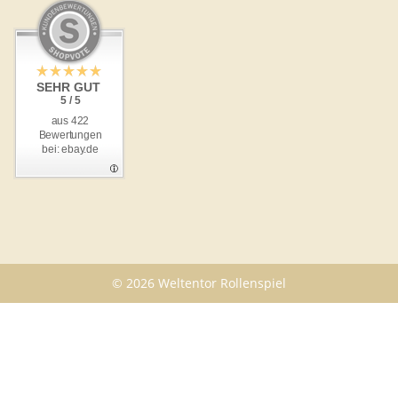
SEHR GUT
5 / 5
aus 422
Bewertungen
bei: ebay.de
© 2026 Weltentor Rollenspiel