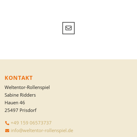
KONTAKT
Weltentor-Rollenspiel
Sabine Ridders
Hauen 46
25497 Prisdorf
+49 159 06573737
info@weltentor-rollenspiel.de