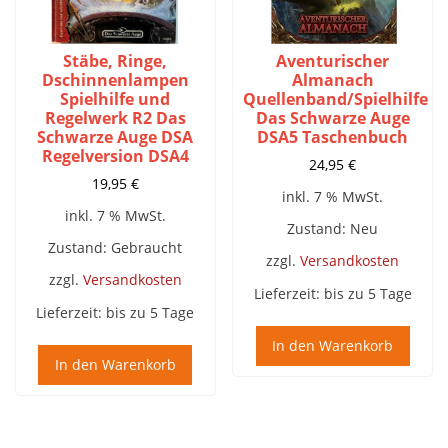
Stäbe, Ringe,
Aventurischer
Dschinnenlampen
Almanach
Spielhilfe und
Quellenband/Spielhilfe
Regelwerk R2 Das
Das Schwarze Auge
Schwarze Auge DSA
DSA5 Taschenbuch
Regelversion DSA4
24,95
€
19,95
€
inkl. 7 % MwSt.
inkl. 7 % MwSt.
Zustand: Neu
Zustand: Gebraucht
zzgl.
Versandkosten
zzgl.
Versandkosten
Lieferzeit:
bis zu 5 Tage
Lieferzeit:
bis zu 5 Tage
In den Warenkorb
In den Warenkorb