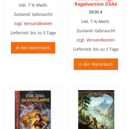
Regelversion DSA4
inkl. 7 % MwSt.
39,95
€
Zustand: Gebraucht
inkl. 7 % MwSt.
zzgl.
Versandkosten
Zustand: Gebraucht
Lieferzeit:
bis zu 5 Tage
zzgl.
Versandkosten
In den Warenkorb
Lieferzeit:
bis zu 5 Tage
In den Warenkorb