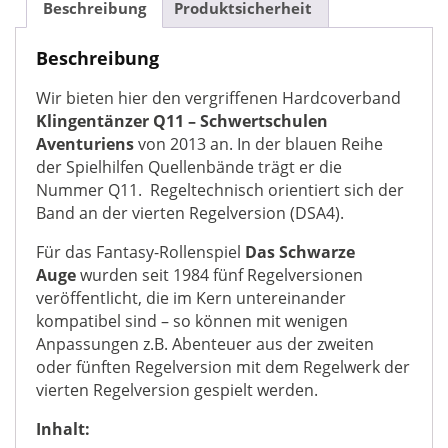
Auge
Beschreibung
Produktsicherheit
für
Regelversion
Beschreibung
DSA4
Wir bieten hier den vergriffenen Hardcoverband
Menge
Klingentänzer Q11 – Schwertschulen
Aventuriens
von 2013 an. In der blauen Reihe
der Spielhilfen Quellenbände trägt er die
Nummer Q11. Regeltechnisch orientiert sich der
Band an der vierten Regelversion (DSA4).
Für das Fantasy-Rollenspiel
Das Schwarze
Auge
wurden seit 1984 fünf Regelversionen
veröffentlicht, die im Kern untereinander
kompatibel sind – so können mit wenigen
Anpassungen z.B. Abenteuer aus der zweiten
oder fünften Regelversion mit dem Regelwerk der
vierten Regelversion gespielt werden.
Inhalt: