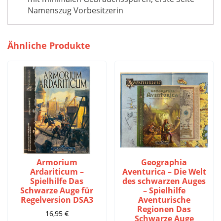
Namenszug Vorbesitzerin
Ähnliche Produkte
Armorium
Geographia
Ardariticum –
Aventurica – Die Welt
Spielhilfe Das
des schwarzen Auges
Schwarze Auge für
– Spielhilfe
Regelversion DSA3
Aventurische
Regionen Das
16,95
€
Schwarze Auge