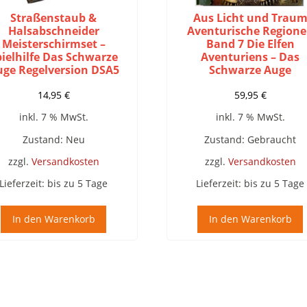
Straßenstaub &
Aus Licht und Trau
Halsabschneider
Aventurische Region
Meisterschirmset –
Band 7 Die Elfen
pielhilfe Das Schwarze
Aventuriens – Das
uge Regelversion DSA5
Schwarze Auge
14,95
€
59,95
€
inkl. 7 % MwSt.
inkl. 7 % MwSt.
Zustand: Neu
Zustand: Gebraucht
zzgl.
Versandkosten
zzgl.
Versandkosten
Lieferzeit:
bis zu 5 Tage
Lieferzeit:
bis zu 5 Tage
In den Warenkorb
In den Warenkorb