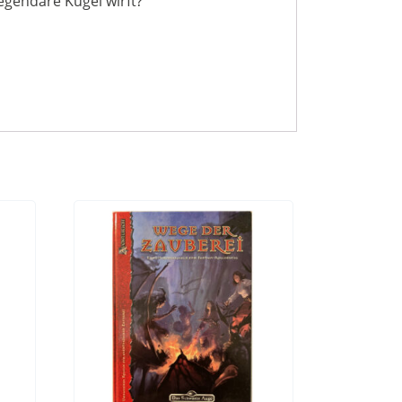
egendäre Kugel wirft?