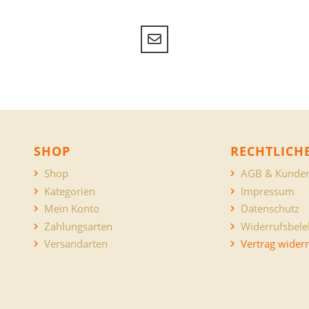
SHOP
RECHTLICH
Shop
AGB & Kunden
Kategorien
Impressum
Mein Konto
Datenschutz
Zahlungsarten
Widerrufsbel
Versandarten
Vertrag wider