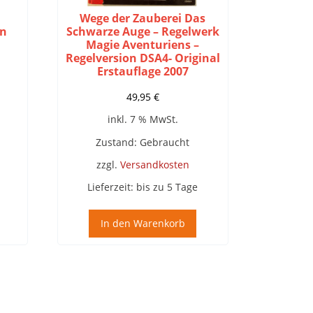
m
Wege der Zauberei Das
en
Schwarze Auge – Regelwerk
Magie Aventuriens –
Regelversion DSA4- Original
Erstauflage 2007
49,95
€
inkl. 7 % MwSt.
Zustand: Gebraucht
zzgl.
Versandkosten
Lieferzeit:
bis zu 5 Tage
In den Warenkorb