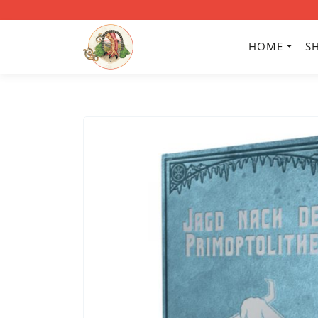
HOME
S