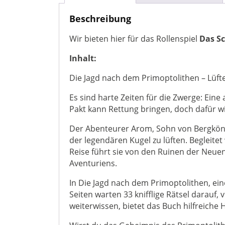
Beschreibung
Wir bieten hier für das Rollenspiel
Das S
Inhalt:
Die Jagd nach dem Primoptolithen – Lüfte
Es sind harte Zeiten für die Zwerge: Ein
Pakt kann Rettung bringen, doch dafür wi
Der Abenteurer Arom, Sohn von Bergköni
der legendären Kugel zu lüften. Begleite
Reise führt sie von den Ruinen der Neu
Aventuriens.
In Die Jagd nach dem Primoptolithen, ei
Seiten warten 33 knifflige Rätsel darauf,
weiterwissen, bietet das Buch hilfreiche 