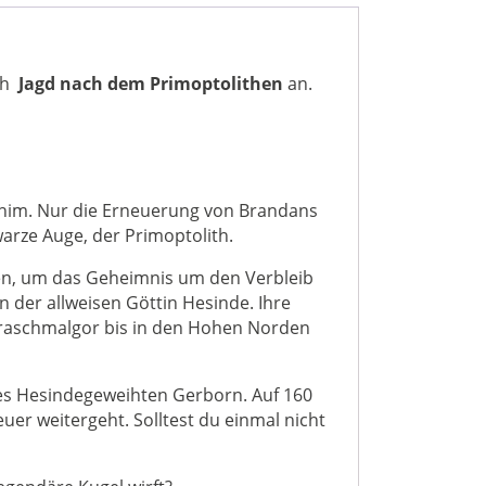
uch
Jagd nach dem Primoptolithen
an.
schim. Nur die Erneuerung von Brandans
warze Auge, der Primoptolith.
en, um das Geheimnis um den Verbleib
 der allweisen Göttin Hesinde. Ihre
Traschmalgor bis in den Hohen Norden
des Hesindegeweihten Gerborn. Auf 160
euer weitergeht. Solltest du einmal nicht