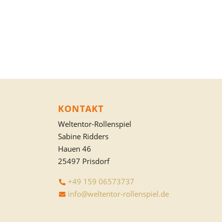
KONTAKT
Weltentor-Rollenspiel
Sabine Ridders
Hauen 46
25497 Prisdorf
+49 159 06573737
info@weltentor-rollenspiel.de