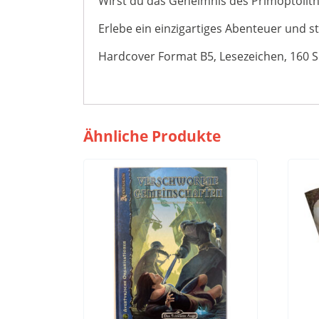
Wirst du das Geheimnis des Primoptolithe
Erlebe ein einzigartiges Abenteuer und st
Hardcover Format B5, Lesezeichen, 160 S
Ähnliche Produkte