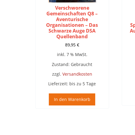
Verschworene
Gemeinschaften Q8 –
Aventurische
Organisationen – Das
S
Schwarze Auge DSA
A
Quellenband
89,95
€
inkl. 7 % MwSt.
Zustand: Gebraucht
zzgl.
Versandkosten
Lieferzeit:
bis zu 5 Tage
In den Warenkorb