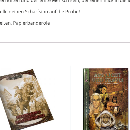
n lüften und der erste Mensch sein, der einen Blick in die l
elle deinen Scharfsinn auf die Probe!
eiten, Papierbanderole