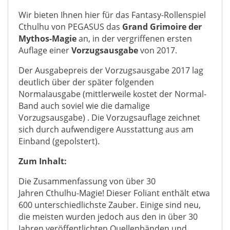
Regelversion
Wir bieten Ihnen hier für das Fantasy-Rollenspiel
-
Cthulhu von PEGASUS das
Grand Grimoire der
OVP
Mythos-Magie
an, in der vergriffenen ersten
Menge
Auflage einer
Vorzugsausgabe
von 2017.
Der Ausgabepreis der Vorzugsausgabe 2017 lag
deutlich über der später folgenden
Normalausgabe (mittlerweile kostet der Normal-
Band auch soviel wie die damalige
Vorzugsausgabe) . Die Vorzugsauflage zeichnet
sich durch aufwendigere Ausstattung aus am
Einband (gepolstert).
Zum Inhalt:
Die Zusammenfassung von über 30
Jahren Cthulhu-Magie! Dieser Foliant enthält etwa
600 unterschiedlichste Zauber. Einige sind neu,
die meisten wurden jedoch aus den in über 30
Jahren veröffentlichten Quellenbänden und