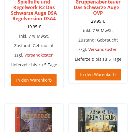
Spielhilfe und
Gruppenabenteuer
Regelwerk R2 Das
Das Schwarze Auge –
Schwarze Auge DSA
OVP
Regelversion DSA4
29,95
€
19,95
€
inkl. 7 % MwSt.
inkl. 7 % MwSt.
Zustand: Gebraucht
Zustand: Gebraucht
zzgl.
Versandkosten
zzgl.
Versandkosten
Lieferzeit:
bis zu 5 Tage
Lieferzeit:
bis zu 5 Tage
In den Warenkorb
In den Warenkorb