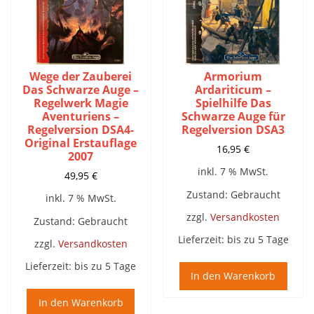
Wege der Zauberei
Armorium
Das Schwarze Auge –
Ardariticum –
Regelwerk Magie
Spielhilfe Das
Aventuriens –
Schwarze Auge für
Regelversion DSA4-
Regelversion DSA3
Original Erstauflage
16,95
€
2007
inkl. 7 % MwSt.
49,95
€
Zustand: Gebraucht
inkl. 7 % MwSt.
zzgl.
Versandkosten
Zustand: Gebraucht
Lieferzeit:
bis zu 5 Tage
zzgl.
Versandkosten
Lieferzeit:
bis zu 5 Tage
In den Warenkorb
In den Warenkorb