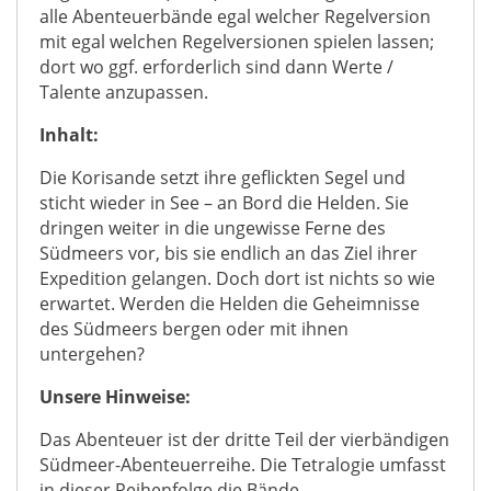
alle Abenteuerbände egal welcher Regelversion
mit egal welchen Regelversionen spielen lassen;
dort wo ggf. erforderlich sind dann Werte /
Talente anzupassen.
Inhalt:
Die Korisande setzt ihre geflickten Segel und
sticht wieder in See – an Bord die Helden. Sie
dringen weiter in die ungewisse Ferne des
Südmeers vor, bis sie endlich an das Ziel ihrer
Expedition gelangen. Doch dort ist nichts so wie
erwartet. Werden die Helden die Geheimnisse
des Südmeers bergen oder mit ihnen
untergehen?
Unsere Hinweise:
Das Abenteuer ist der dritte Teil der vierbändigen
Südmeer-Abenteuerreihe. Die Tetralogie umfasst
in dieser Reihenfolge die Bände