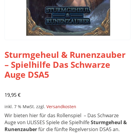
Sturmgeheul & Runenzauber
– Spielhilfe Das Schwarze
Auge DSA5
19,95
€
inkl. 7 % MwSt.
zzgl.
Versandkosten
Wir bieten hier für das Rollenspiel – Das Schwarze
Auge von ULISSES Spiele die Spielhilfe
Sturmgeheul &
Runenzauber
für die fünfte Regelversion DSA5 an.