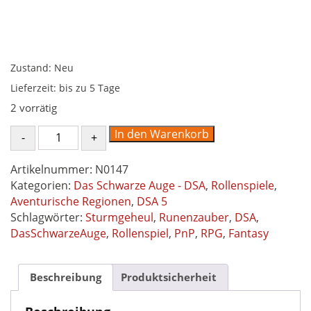
Zustand: Neu
Lieferzeit:
bis zu 5 Tage
2 vorrätig
Sturmgeheul
In den Warenkorb
&
Runenzauber
Artikelnummer:
N0147
-
Kategorien:
Das Schwarze Auge - DSA
,
Rollenspiele
,
Spielhilfe
Aventurische Regionen
,
DSA 5
Das
Schlagwörter:
Sturmgeheul
,
Runenzauber
,
DSA
,
Schwarze
DasSchwarzeAuge
,
Rollenspiel
,
PnP
,
RPG
,
Fantasy
Auge
DSA5
Menge
Beschreibung
Produktsicherheit