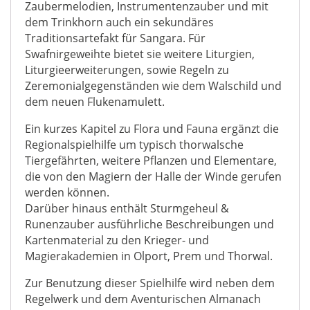
Zaubermelodien, Instrumentenzauber und mit
dem Trinkhorn auch ein sekundäres
Traditionsartefakt für Sangara. Für
Swafnirgeweihte bietet sie weitere Liturgien,
Liturgieerweiterungen, sowie Regeln zu
Zeremonialgegenständen wie dem Walschild und
dem neuen Flukenamulett.
Ein kurzes Kapitel zu Flora und Fauna ergänzt die
Regionalspielhilfe um typisch thorwalsche
Tiergefährten, weitere Pflanzen und Elementare,
die von den Magiern der Halle der Winde gerufen
werden können.
Darüber hinaus enthält Sturmgeheul &
Runenzauber ausführliche Beschreibungen und
Kartenmaterial zu den Krieger- und
Magierakademien in Olport, Prem und Thorwal.
Zur Benutzung dieser Spielhilfe wird neben dem
Regelwerk und dem Aventurischen Almanach