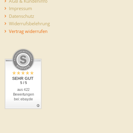
AGB & Kundeninfo
Impressum
Datenschutz
Widerrufsbelehrung
Vertrag widerrufen
SEHR GUT
5 / 5
aus 422
Bewertungen
bei: ebay.de