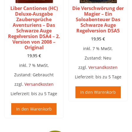
Liber Cantiones (HC)
Die Verschwörung der
Deluxe-Ausgabe
Magier – Ein
Zaubersprüche
Soloabenteuer Das
Aventuriens – Das
Schwarze Auge
Schwarze Auge
Regelversion DSA5
Regelversion DSA4 – 2.
19,95
€
Version von 2008 –
Original
inkl. 7 % MwSt.
19,95
€
Zustand: Neu
inkl. 7 % MwSt.
zzgl.
Versandkosten
Zustand: Gebraucht
Lieferzeit:
bis zu 5 Tage
zzgl.
Versandkosten
In den Warenkorb
Lieferzeit:
bis zu 5 Tage
In den Warenkorb