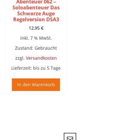
Abenteuer 062 –
Soloabenteuer Das
Schwarze Auge
Regelversion DSA3
12,95
€
inkl. 7 % MwSt.
Zustand: Gebraucht
zzgl.
Versandkosten
Lieferzeit:
bis zu 5 Tage
In den Warenkorb