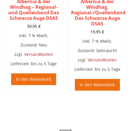
Albernia & der
Albernia & der
Windhag – Regional-
Windhag,
und Quellenband Das
Regional-/Quellenband
Schwarze Auge DSA5
Das Schwarze Auge
DSA5
39,95
€
19,95
€
inkl. 7 % MwSt.
inkl. 7 % MwSt.
Zustand: Neu
Zustand: Gebraucht
zzgl.
Versandkosten
zzgl.
Versandkosten
Lieferzeit:
bis zu 5 Tage
Lieferzeit:
bis zu 5 Tage
In den Warenkorb
In den Warenkorb