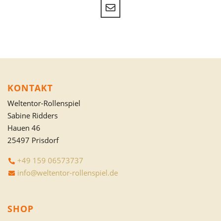
KONTAKT
Weltentor-Rollenspiel
Sabine Ridders
Hauen 46
25497 Prisdorf
+49 159 06573737
info@weltentor-rollenspiel.de
SHOP