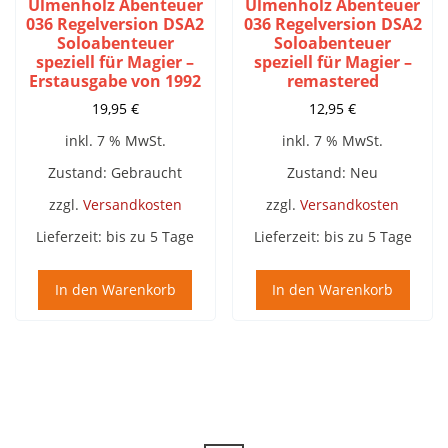
Ulmenholz Abenteuer
Ulmenholz Abenteuer
036 Regelversion DSA2
036 Regelversion DSA2
Soloabenteuer
Soloabenteuer
speziell für Magier –
speziell für Magier –
Erstausgabe von 1992
remastered
19,95
€
12,95
€
inkl. 7 % MwSt.
inkl. 7 % MwSt.
Zustand: Gebraucht
Zustand: Neu
zzgl.
Versandkosten
zzgl.
Versandkosten
Lieferzeit:
bis zu 5 Tage
Lieferzeit:
bis zu 5 Tage
In den Warenkorb
In den Warenkorb