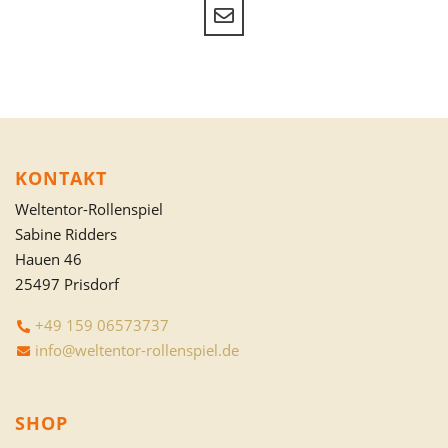
KONTAKT
Weltentor-Rollenspiel
Sabine Ridders
Hauen 46
25497 Prisdorf
+49 159 06573737
info@weltentor-rollenspiel.de
SHOP