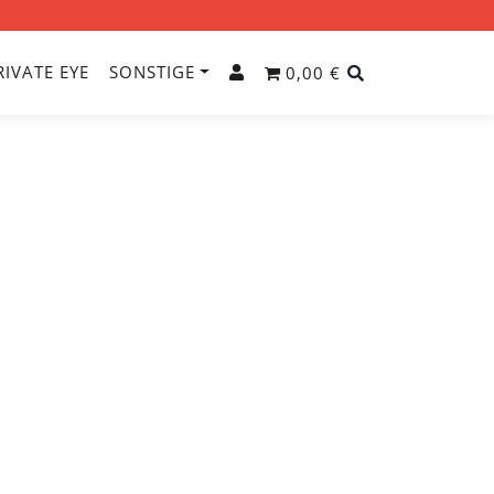
RIVATE EYE
SONSTIGE
0,00 €