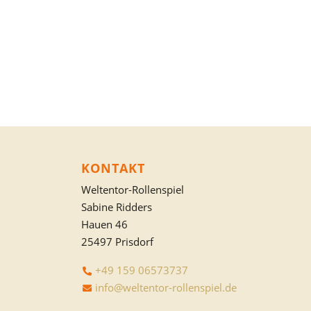
KONTAKT
Weltentor-Rollenspiel
Sabine Ridders
Hauen 46
25497 Prisdorf
+49 159 06573737
info@weltentor-rollenspiel.de