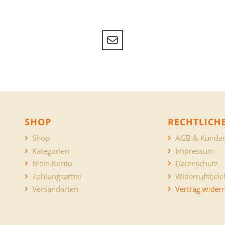
SHOP
RECHTLICH
Shop
AGB & Kunden
Kategorien
Impressum
Mein Konto
Datenschutz
Zahlungsarten
Widerrufsbel
Versandarten
Vertrag wider