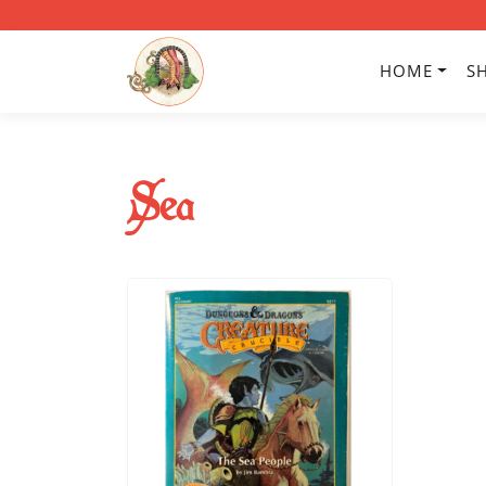
HOME
S
Sea