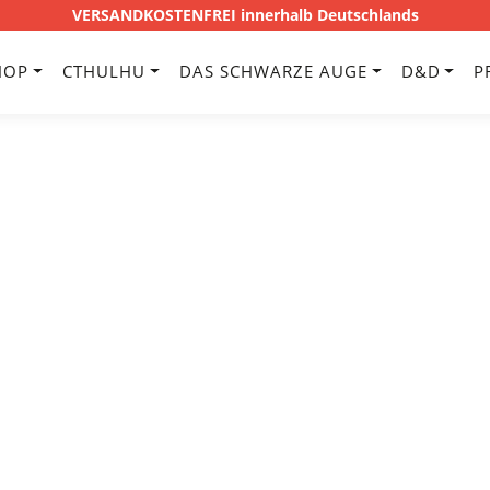
VERSANDKOSTENFREI innerhalb Deutschlands
HOP
CTHULHU
DAS SCHWARZE AUGE
D&D
P