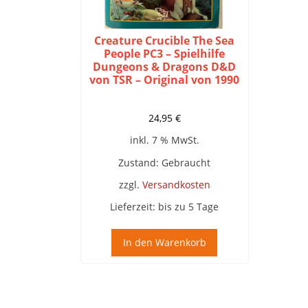
Creature Crucible The Sea
People PC3 – Spielhilfe
Dungeons & Dragons D&D
von TSR – Original von 1990
24,95
€
inkl. 7 % MwSt.
Zustand: Gebraucht
zzgl.
Versandkosten
Lieferzeit:
bis zu 5 Tage
In den Warenkorb