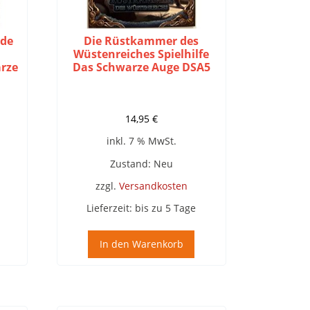
ade
Die Rüstkammer des
Wüstenreiches Spielhilfe
rze
Das Schwarze Auge DSA5
14,95
€
inkl. 7 % MwSt.
Zustand: Neu
zzgl.
Versandkosten
Lieferzeit:
bis zu 5 Tage
In den Warenkorb