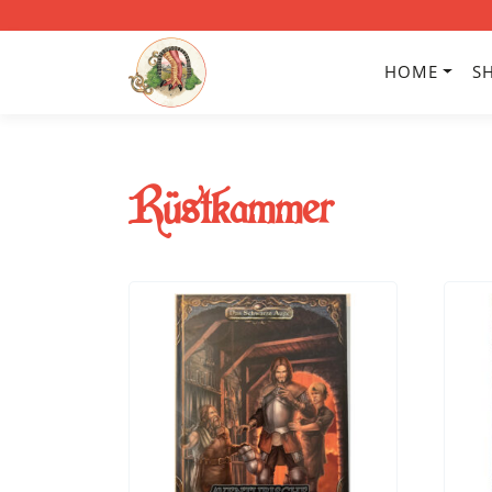
HOME
S
Rüstkammer