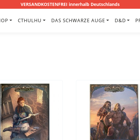
VERSANDKOSTENFREI innerhalb Deutschlands
HOP
CTHULHU
DAS SCHWARZE AUGE
D&D
P