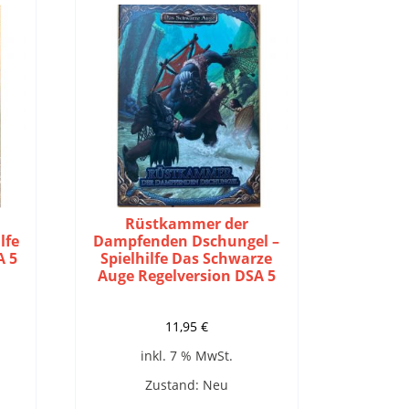
Rüstkammer der
lfe
Dampfenden Dschungel –
A 5
Spielhilfe Das Schwarze
Auge Regelversion DSA 5
11,95
€
inkl. 7 % MwSt.
Zustand: Neu