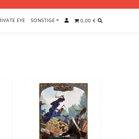
RIVATE EYE
SONSTIGE
0,00 €