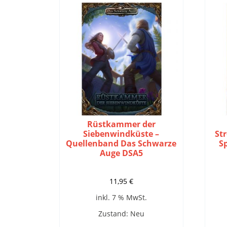
Rüstkammer der
Siebenwindküste –
St
Quellenband Das Schwarze
S
Auge DSA5
11,95
€
inkl. 7 % MwSt.
Zustand: Neu