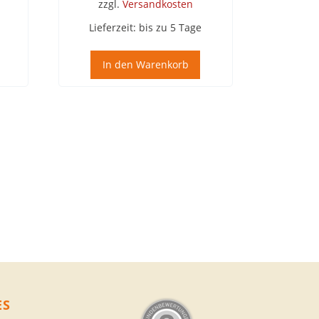
zzgl.
Versandkosten
Lieferzeit:
bis zu 5 Tage
In den Warenkorb
ES