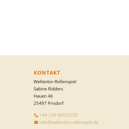
KONTAKT
Weltentor-Rollenspiel
Sabine Ridders
Hauen 46
25497 Prisdorf
+49 159 06573737
info@weltentor-rollenspiel.de