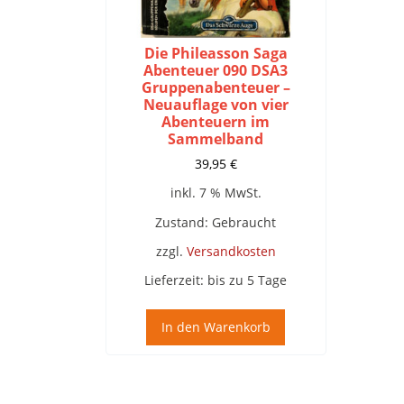
Die Phileasson Saga
Abenteuer 090 DSA3
Gruppenabenteuer –
Neuauflage von vier
Abenteuern im
Sammelband
39,95
€
inkl. 7 % MwSt.
Zustand: Gebraucht
zzgl.
Versandkosten
Lieferzeit:
bis zu 5 Tage
In den Warenkorb