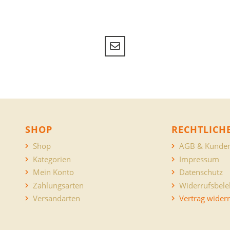
SHOP
RECHTLICH
Shop
AGB & Kunden
Kategorien
Impressum
Mein Konto
Datenschutz
Zahlungsarten
Widerrufsbel
Versandarten
Vertrag wider