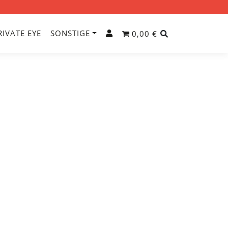
RIVATE EYE
SONSTIGE
0,00 €