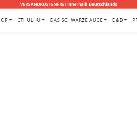
VERSANDKOSTENFREI innerhalb Deutschlands
HOP
CTHULHU
DAS SCHWARZE AUGE
D&D
P