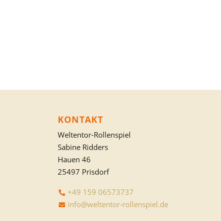
KONTAKT
Weltentor-Rollenspiel
Sabine Ridders
Hauen 46
25497 Prisdorf
+49 159 06573737
info@weltentor-rollenspiel.de