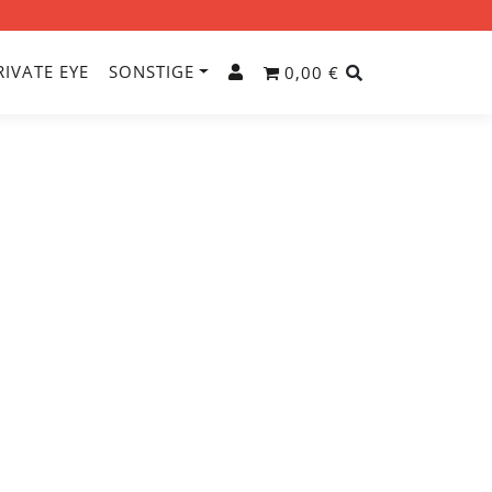
RIVATE EYE
SONSTIGE
0,00 €