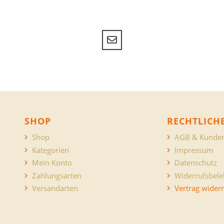
SHOP
RECHTLICH
Shop
AGB & Kunden
Kategorien
Impressum
Mein Konto
Datenschutz
Zahlungsarten
Widerrufsbel
Versandarten
Vertrag wider