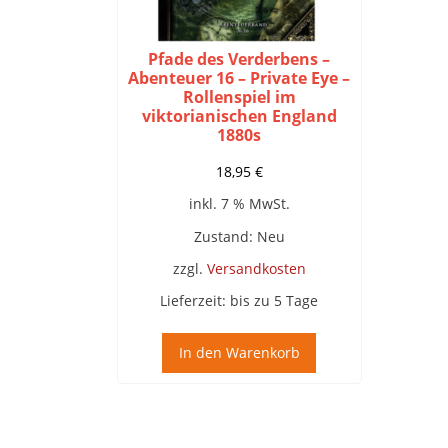
Pfade des Verderbens –
Abenteuer 16 – Private Eye –
Rollenspiel im
viktorianischen England
1880s
18,95
€
inkl. 7 % MwSt.
Zustand: Neu
zzgl.
Versandkosten
Lieferzeit:
bis zu 5 Tage
In den Warenkorb