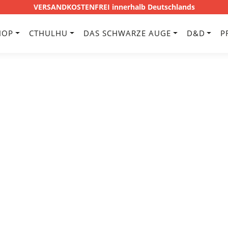
VERSANDKOSTENFREI innerhalb Deutschlands
HOP
CTHULHU
DAS SCHWARZE AUGE
D&D
P