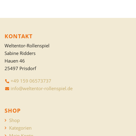
KONTAKT
Weltentor-Rollenspiel
Sabine Ridders
Hauen 46
25497 Prisdorf
+49 159 06573737
info@weltentor-rollenspiel.de
SHOP
Shop
Kategorien
Mein Konto