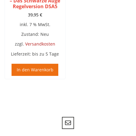
– Das Schwarze Auge
Regelversion DSA5
39,95
€
inkl. 7 % MwSt.
Zustand: Neu
zzgl.
Versandkosten
Lieferzeit:
bis zu 5 Tage
In den Warenkorb