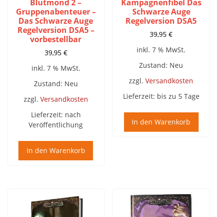
Blutmond 2 –
Kampagnenfibel Das
Gruppenabenteuer –
Schwarze Auge
Das Schwarze Auge
Regelversion DSA5
Regelversion DSA5 –
39,95
€
vorbestellbar
inkl. 7 % MwSt.
39,95
€
Zustand: Neu
inkl. 7 % MwSt.
zzgl.
Versandkosten
Zustand: Neu
Lieferzeit:
bis zu 5 Tage
zzgl.
Versandkosten
Lieferzeit:
nach
In den Warenkorb
Veröffentlichung
In den Warenkorb