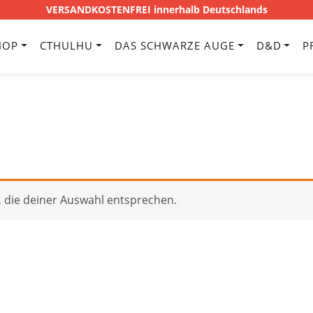
VERSANDKOSTENFREI innerhalb Deutschlands
HOP
CTHULHU
DAS SCHWARZE AUGE
D&D
P
 die deiner Auswahl entsprechen.