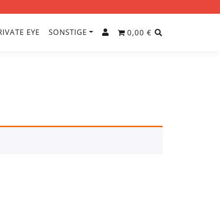
RIVATE EYE
SONSTIGE
0,00 €