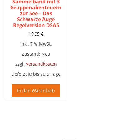
Sammelband mit 3
Gruppenabenteuern
zur See – Das
Schwarze Auge
Regelversion DSA5
19,95
€
inkl. 7 % MwSt.
Zustand: Neu
zzgl.
Versandkosten
Lieferzeit:
bis zu 5 Tage
In den Warenkorb