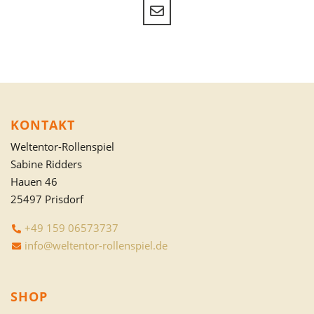
KONTAKT
Weltentor-Rollenspiel
Sabine Ridders
Hauen 46
25497 Prisdorf
+49 159 06573737
info@weltentor-rollenspiel.de
SHOP