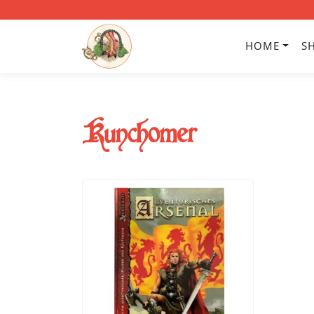
HOME
S
Kunchomer