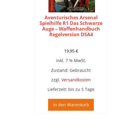
Aventurisches Arsenal
Spielhilfe R1 Das Schwarze
Auge – Waffenhandbuch
Regelversion DSA4
19,95
€
inkl. 7 % MwSt.
Zustand: Gebraucht
zzgl.
Versandkosten
Lieferzeit:
bis zu 5 Tage
In den Warenkorb