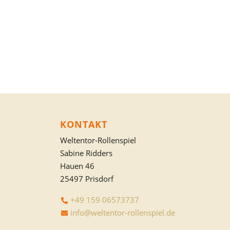
KONTAKT
Weltentor-Rollenspiel
Sabine Ridders
Hauen 46
25497 Prisdorf
+49 159 06573737
info@weltentor-rollenspiel.de