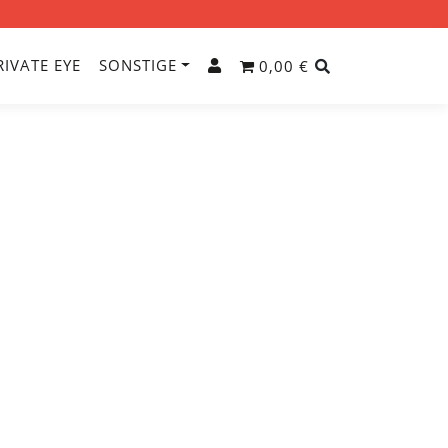
RIVATE EYE
SONSTIGE
0,00 €