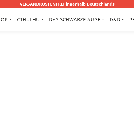
VERSANDKOSTENFREI innerhalb Deutschlands
HOP
CTHULHU
DAS SCHWARZE AUGE
D&D
P