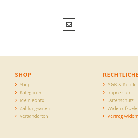
SHOP
RECHTLICH
Shop
AGB & Kunden
Kategorien
Impressum
Mein Konto
Datenschutz
Zahlungsarten
Widerrufsbel
Versandarten
Vertrag wider