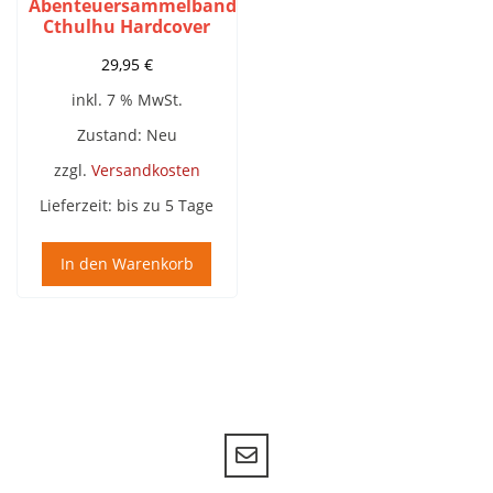
Abenteuersammelband
Cthulhu Hardcover
29,95
€
inkl. 7 % MwSt.
Zustand: Neu
zzgl.
Versandkosten
Lieferzeit:
bis zu 5 Tage
In den Warenkorb