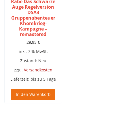
Rabe Das Schwarze
Auge Regelversion
DSA3
Gruppenabenteuer
Khomkrieg-
Kampagne –
remastered
29,95
€
inkl. 7 % MwSt.
Zustand: Neu
zzgl.
Versandkosten
Lieferzeit:
bis zu 5 Tage
In den Warenkorb