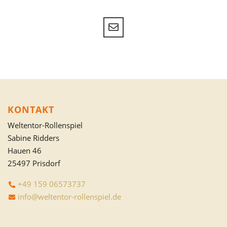
KONTAKT
Weltentor-Rollenspiel
Sabine Ridders
Hauen 46
25497 Prisdorf
+49 159 06573737
info@weltentor-rollenspiel.de