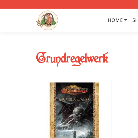
HOME
S
Grundregelwerk