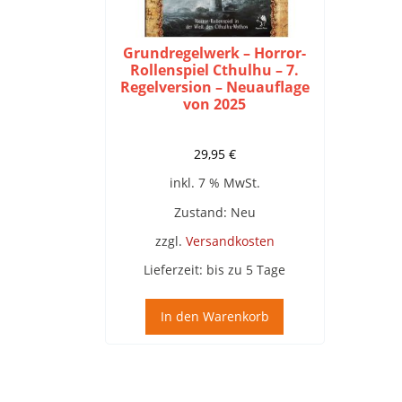
Grundregelwerk – Horror-
Rollenspiel Cthulhu – 7.
Regelversion – Neuauflage
von 2025
29,95
€
inkl. 7 % MwSt.
Zustand: Neu
zzgl.
Versandkosten
Lieferzeit:
bis zu 5 Tage
In den Warenkorb