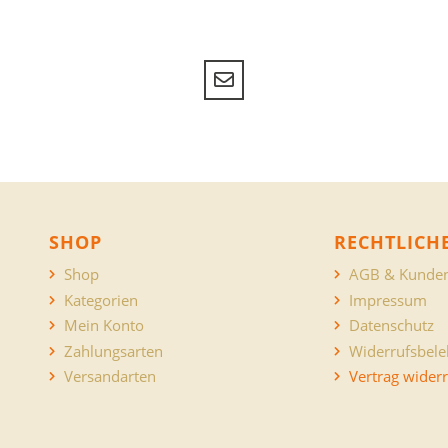
SHOP
RECHTLICH
Shop
AGB & Kunden
Kategorien
Impressum
Mein Konto
Datenschutz
Zahlungsarten
Widerrufsbel
Versandarten
Vertrag wider