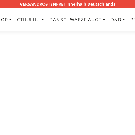
VERSANDKOSTENFREI innerhalb Deutschlands
HOP
CTHULHU
DAS SCHWARZE AUGE
D&D
P