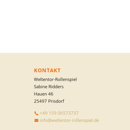
KONTAKT
Weltentor-Rollenspiel
Sabine Ridders
Hauen 46
25497 Prisdorf
+49 159 06573737
info@weltentor-rollenspiel.de