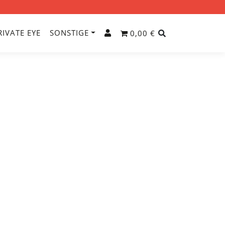
RIVATE EYE
SONSTIGE
0,00 €