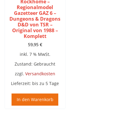
Rockhome –
Regionalmodel
Gazetteer GAZ 6 –
Dungeons & Dragons
D&D von TSR –
Original von 1988 –
Komplett
59,95
€
inkl. 7 % MwSt.
Zustand: Gebraucht
zzgl.
Versandkosten
Lieferzeit:
bis zu 5 Tage
In den Warenkorb