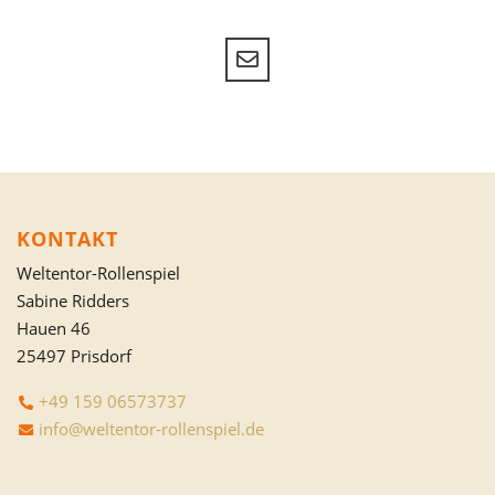
KONTAKT
Weltentor-Rollenspiel
Sabine Ridders
Hauen 46
25497 Prisdorf
+49 159 06573737
info@weltentor-rollenspiel.de