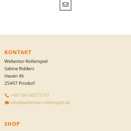
KONTAKT
Weltentor-Rollenspiel
Sabine Ridders
Hauen 46
25497 Prisdorf
+49 159 06573737
info@weltentor-rollenspiel.de
SHOP