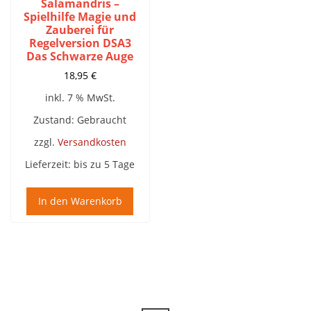
Salamandris –
Spielhilfe Magie und
Zauberei für
Regelversion DSA3
Das Schwarze Auge
18,95
€
inkl. 7 % MwSt.
Zustand: Gebraucht
zzgl.
Versandkosten
Lieferzeit:
bis zu 5 Tage
In den Warenkorb