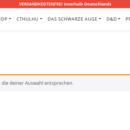
VERSANDKOSTENFREI innerhalb Deutschlands
HOP
CTHULHU
DAS SCHWARZE AUGE
D&D
P
 die deiner Auswahl entsprechen.