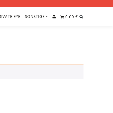
RIVATE EYE
SONSTIGE
0,00 €