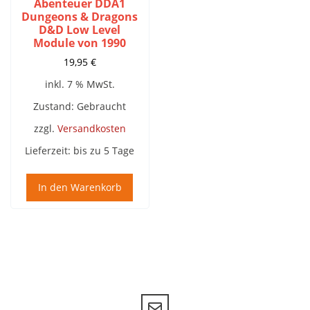
Abenteuer DDA1
Dungeons & Dragons
D&D Low Level
Module von 1990
19,95
€
inkl. 7 % MwSt.
Zustand: Gebraucht
zzgl.
Versandkosten
Lieferzeit:
bis zu 5 Tage
In den Warenkorb