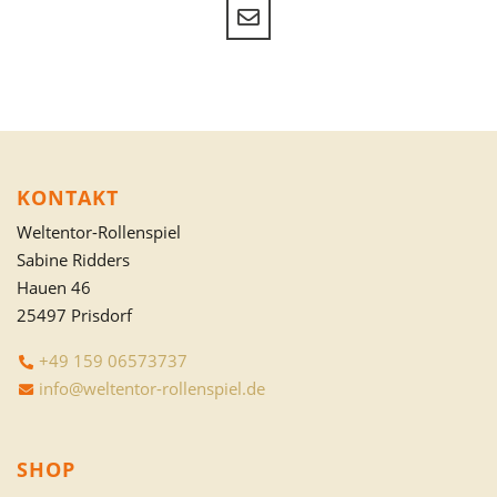
KONTAKT
Weltentor-Rollenspiel
Sabine Ridders
Hauen 46
25497 Prisdorf
+49 159 06573737
info@weltentor-rollenspiel.de
SHOP