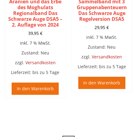
Aranien und das Erbe
Sammelband mit 3
des Moghulats
Gruppenabenteuern
Regionalband Das
Das Schwarze Auge
Schwarze Auge DSA5 –
Regelversion DSA5
2. Auflage von 2024
29,95
€
39,95
€
inkl. 7 % MwSt.
inkl. 7 % MwSt.
Zustand: Neu
Zustand: Neu
zzgl.
Versandkosten
zzgl.
Versandkosten
Lieferzeit:
bis zu 5 Tage
Lieferzeit:
bis zu 5 Tage
In den Warenkorb
In den Warenkorb