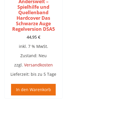
Anderswelt –
Spielhilfe und
Quellenband
Hardcover Das
Schwarze Auge
Regelversion DSA5
44,95
€
inkl. 7 % MwSt.
Zustand: Neu
zzgl.
Versandkosten
Lieferzeit:
bis zu 5 Tage
In den Warenkorb