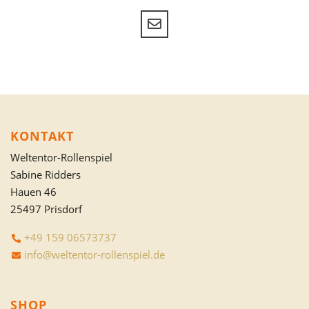
KONTAKT
Weltentor-Rollenspiel
Sabine Ridders
Hauen 46
25497 Prisdorf
+49 159 06573737
info@weltentor-rollenspiel.de
SHOP