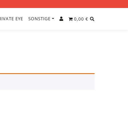
RIVATE EYE
SONSTIGE
0,00 €