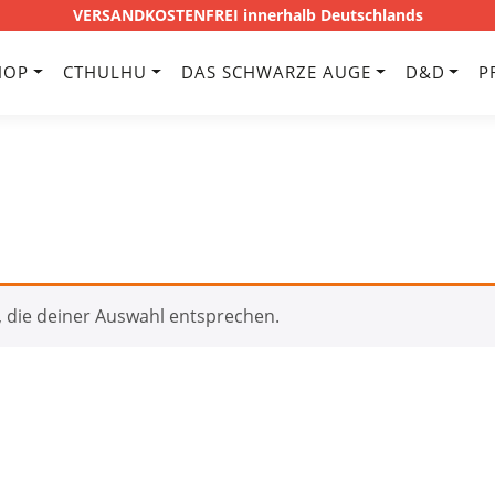
VERSANDKOSTENFREI innerhalb Deutschlands
HOP
CTHULHU
DAS SCHWARZE AUGE
D&D
P
 die deiner Auswahl entsprechen.