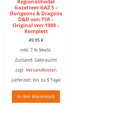
Regionalmodel
Gazetteer GAZ 5 –
Dungeons & Dragons
D&D von TSR –
Original von 1988 –
Komplett
49,95
€
inkl. 7 % MwSt.
Zustand: Gebraucht
zzgl.
Versandkosten
Lieferzeit:
bis zu 5 Tage
In den Warenkorb