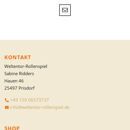
KONTAKT
Weltentor-Rollenspiel
Sabine Ridders
Hauen 46
25497 Prisdorf
+49 159 06573737
info@weltentor-rollenspiel.de
SHOP