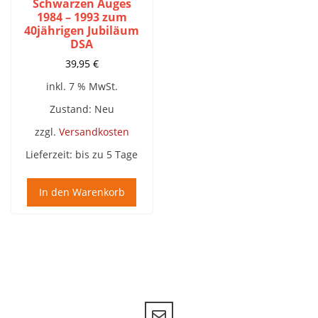
Schwarzen Auges
1984 – 1993 zum
40jährigen Jubiläum
DSA
39,95
€
inkl. 7 % MwSt.
Zustand: Neu
zzgl.
Versandkosten
Lieferzeit:
bis zu 5 Tage
In den Warenkorb