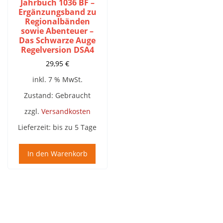
Jahrbuch 1036 BF –
Ergänzungsband zu
Regionalbänden
sowie Abenteuer –
Das Schwarze Auge
Regelversion DSA4
29,95
€
inkl. 7 % MwSt.
Zustand: Gebraucht
zzgl.
Versandkosten
Lieferzeit:
bis zu 5 Tage
In den Warenkorb