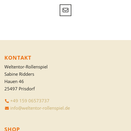
KONTAKT
Weltentor-Rollenspiel
Sabine Ridders
Hauen 46
25497 Prisdorf
+49 159 06573737
info@weltentor-rollenspiel.de
SHOP